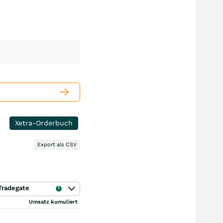
Xetra-Orderbuch
Export als CSV
Tradegate
Umsatz kumuliert