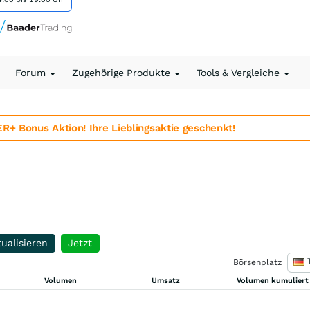
Forum
Zugehörige Produkte
Tools & Vergleiche
 Bonus Aktion! Ihre Lieblingsaktie geschenkt!
ualisieren
Jetzt
Börsenplatz
Volumen
Umsatz
Volumen kumuliert