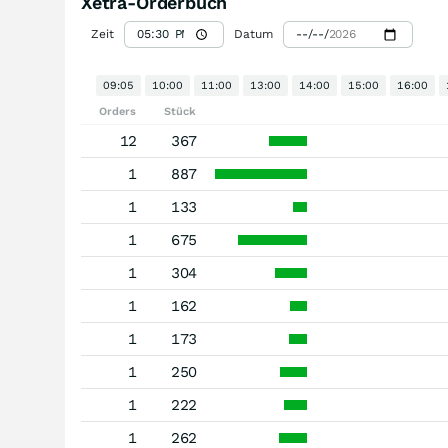
Xetra-Orderbuch
Zeit
Datum
09:05
10:00
11:00
13:00
14:00
15:00
16:00
Orders
Stück
12
367
1
887
1
133
1
675
1
304
1
162
1
173
1
250
1
222
1
262