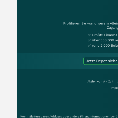
Profitieren Sie von unserem Alle
Zugang
✅ Größte Finanz-
✅ über 550.000 re
✅ rund 2.000 Beit
Jetzt Depot siche
Aktien von A - Z:
#
Impr
Wenn Sie Kursdaten, Widgets oder andere Finanzinformationen benöti