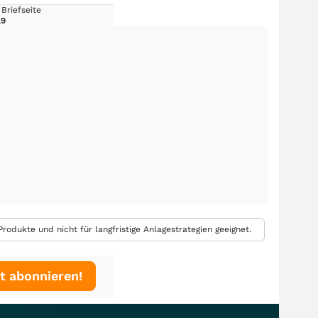
Briefseite
19
rodukte und nicht für langfristige Anlagestrategien geeignet.
t abonnieren!