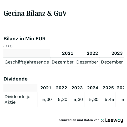
Gecina Bilanz & GuV
Bilanz in Mio EUR
(IFRS)
2021
2022
2023
Geschäftsjahresende
Dezember
Dezember
Dezember
Dividende
2021
2022
2023
2024
2025
202
Dividende je
5,30
5,30
5,30
5,30
5,45
5,
Aktie
Kennzahlen und Daten von