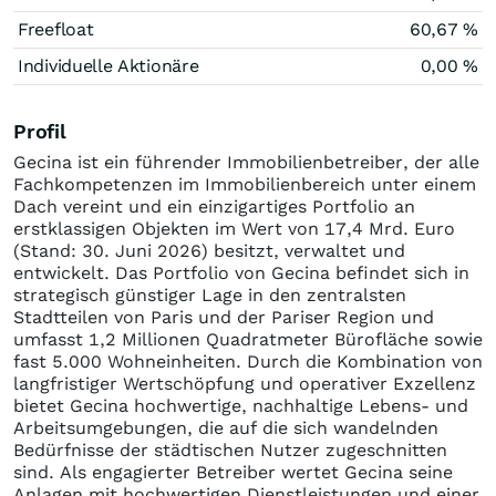
Freefloat
60,67 %
Individuelle Aktionäre
0,00 %
Profil
Gecina ist ein führender Immobilienbetreiber, der alle
Fachkompetenzen im Immobilienbereich unter einem
Dach vereint und ein einzigartiges Portfolio an
erstklassigen Objekten im Wert von 17,4 Mrd. Euro
(Stand: 30. Juni 2026) besitzt, verwaltet und
entwickelt. Das Portfolio von Gecina befindet sich in
strategisch günstiger Lage in den zentralsten
Stadtteilen von Paris und der Pariser Region und
umfasst 1,2 Millionen Quadratmeter Bürofläche sowie
fast 5.000 Wohneinheiten. Durch die Kombination von
langfristiger Wertschöpfung und operativer Exzellenz
bietet Gecina hochwertige, nachhaltige Lebens- und
Arbeitsumgebungen, die auf die sich wandelnden
Bedürfnisse der städtischen Nutzer zugeschnitten
sind. Als engagierter Betreiber wertet Gecina seine
Anlagen mit hochwertigen Dienstleistungen und einer