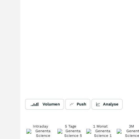
Volumen
Push
Analyse
Intraday
5 Tage
1 Monat
3M