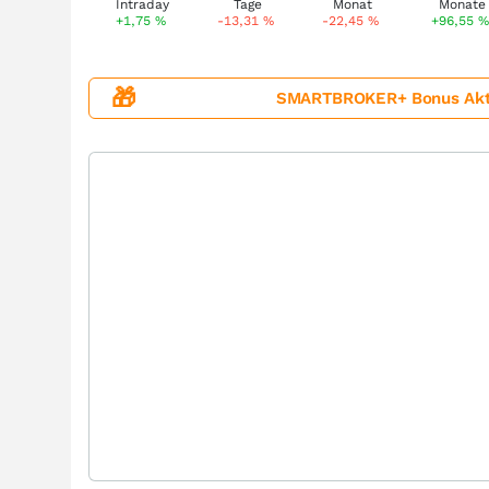
+1,75
%
-13,31
%
-22,45
%
+96,55
🎁
SMARTBROKER+ Bonus Aktion