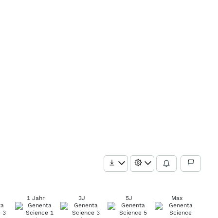
1 Jahr
3J
5J
Max