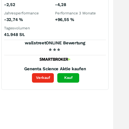
-2,52
-4,28
Jahresperformance
Performance 3 Monate
-32,74
%
+96,55
%
Tagesvolumen
41.948 St.
wallstreetONLINE Bewertung
⭐
⭐
⭐
Genenta Science
Aktie kaufen
Verkauf
Kauf