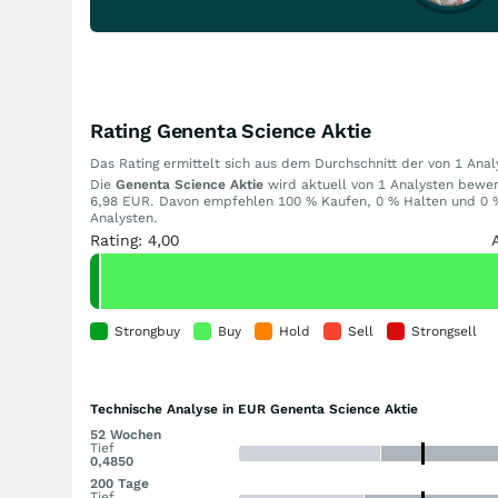
Rating Genenta Science Aktie
Das Rating ermittelt sich aus dem Durchschnitt der von 1 An
Die
Genenta Science Aktie
wird aktuell von 1 Analysten bewert
6,98 EUR. Davon empfehlen 100 % Kaufen, 0 % Halten und 0 % 
Analysten.
Rating: 4,00
Strongbuy
Buy
Hold
Sell
Strongsell
Technische Analyse in EUR Genenta Science Aktie
52 Wochen
Tief
0,4850
200 Tage
Tief