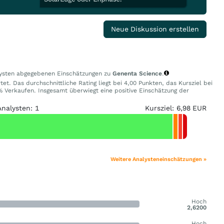
Neue Diskussion erstellen
alysten abgegebenen Einschätzungen zu
Genenta Science
.
et. Das durchschnittliche Rating liegt bei 4,00 Punkten, das Kursziel bei
Verkaufen. Insgesamt überwiegt eine positive Einschätzung der
Analysten: 1
Kursziel: 6,98 EUR
Weitere Analysteneinschätzungen »
Hoch
2,6200
Hoch