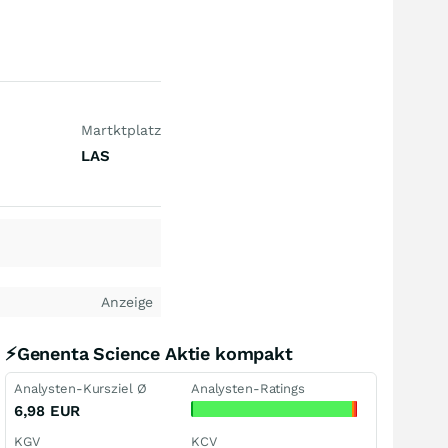
Martktplatz
LAS
Anzeige
⚡Genenta Science Aktie kompakt
Analysten-Kursziel Ø
Analysten-Ratings
6,98
EUR
KGV
KCV