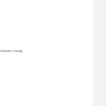
s
Hallador Energy