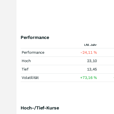
Performance
Lfd. Jahr
Performance
-24,11
%
Hoch
23,10
Tief
13,45
Volatilität
+73,16
%
Hoch-/Tief-Kurse