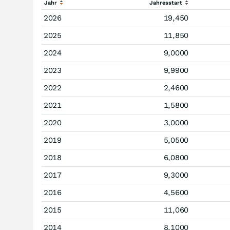
Jahr
Jahresstart
2026
19,450
2025
11,850
2024
9,0000
2023
9,9900
2022
2,4600
2021
1,5800
2020
3,0000
2019
5,0500
2018
6,0800
2017
9,3000
2016
4,5600
2015
11,060
2014
8,1000