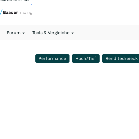
Forum
Tools & Vergleiche
Performance
Hoch/Tief
Renditedreieck