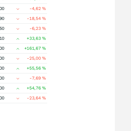
00
-4,62
%
90
-18,54
%
50
-6,23
%
10
+33,63
%
00
+161,67
%
00
-25,00
%
00
+55,56
%
00
-7,69
%
00
+54,76
%
00
-23,64
%