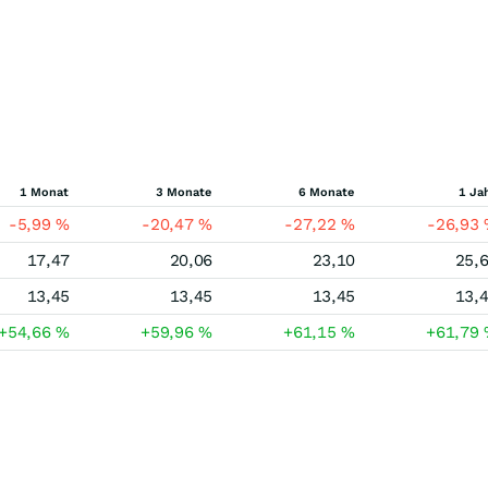
1 Monat
3 Monate
6 Monate
1 Ja
-5,99
%
-20,47
%
-27,22
%
-26,93
17,47
20,06
23,10
25,
13,45
13,45
13,45
13,
+54,66
%
+59,96
%
+61,15
%
+61,79