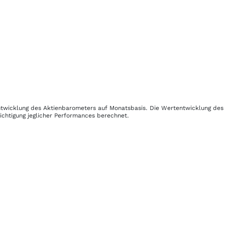
 Entwicklung des Aktienbarometers auf Monatsbasis. Die Wertentwicklung de
ichtigung jeglicher Performances berechnet.