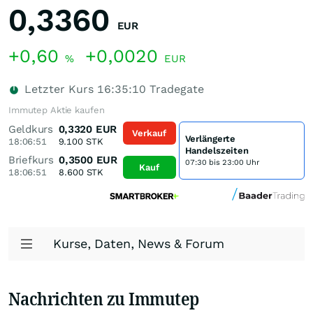
0,3360
EUR
+0,60
+0,0020
%
EUR
Letzter Kurs
16:35:10
Tradegate
Immutep Aktie kaufen
Geldkurs
0,3320
EUR
Verkauf
Verlängerte
18:06:51
9.100
STK
Handelszeiten
Briefkurs
0,3500
EUR
07:30 bis 23:00 Uhr
Kauf
18:06:51
8.600
STK
Kurse, Daten, News & Forum
Nachrichten zu Immutep