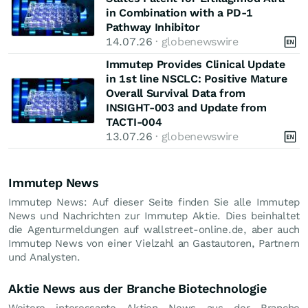
in Combination with a PD-1
Pathway Inhibitor
14.07.26
· globenewswire
Immutep Provides Clinical Update
in 1st line NSCLC: Positive Mature
Overall Survival Data from
INSIGHT-003 and Update from
TACTI-004
13.07.26
· globenewswire
Immutep News
Immutep News: Auf dieser Seite finden Sie alle Immutep
News und Nachrichten zur Immutep Aktie. Dies beinhaltet
die Agenturmeldungen auf wallstreet-online.de, aber auch
Immutep News von einer Vielzahl an Gastautoren, Partnern
und Analysten.
Aktie News aus der Branche Biotechnologie