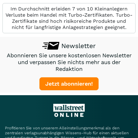
Im Durchschnitt erleiden 7 von 10 Kleinanlegern
Verluste beim Handel mit Turbo-Zertifikaten. Turbo-
Zertifikate sind hoch risikoreiche Produkte und
nicht für langfristige Anlagestrategien geeignet.
Newsletter
Abonnieren Sie unsere kostenlosen Newsletter
und verpassen Sie nichts mehr aus der
Redaktion
Jetzt abonnieren!
Profitieren Sie von unserem Alleinstellungsmerkmal als den
zentralen verlagsunabhängigen Wissens-Hub für einen aktuellen
und fundierten Zugang in die Börsen- und Wirtschaftswelt, um