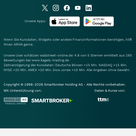
Unsere Apps:
Wenn Sie Kursdaten, Widgets oder andere Finanzinformationen benötigen, hilft
Ihnen
ARIVA
gerne.
Unsere User schätzen wallstreet-online.de: 4.8 von 5 Sternen ermittelt aus 285
Bewertungen bei www.kagels-trading.de
Zeitverzögerung der Kursdaten: Deutsche Börsen +15 Min. NASDAQ +15 Min.
NYSE +20 Min. AMEX +20 Min. Dow Jones +15 Min. Alle Angaben ohne Gewähr.
Copyright © 1998-2026 Smartbroker Holding AG - Alle Rechte vorbehalten.
Mit Unterstützung von:
Daten & Kurse von: