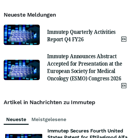
Neueste Meldungen
Immutep Quarterly Activities
Report Q4 FY26
Immutep Announces Abstract
Accepted for Presentation at the
European Society for Medical
Oncology (ESMO) Congress 2026
Artikel in Nachrichten zu Immutep
Neueste
Meistgelesene
Immutep Secures Fourth United
States Patent for Eftilagimod Alfa