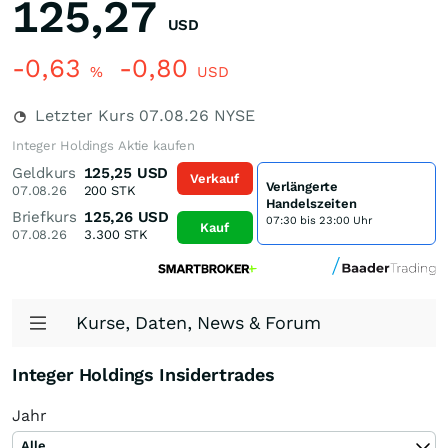
125,27
USD
-0,63
-0,80
%
USD
Letzter Kurs
07.08.26
NYSE
Integer Holdings Aktie kaufen
Geldkurs
125,25
USD
Verkauf
Verlängerte
07.08.26
200
STK
Handelszeiten
Briefkurs
125,26
USD
07:30 bis 23:00 Uhr
Kauf
07.08.26
3.300
STK
Kurse, Daten, News & Forum
Integer Holdings Insidertrades
Jahr
Alle