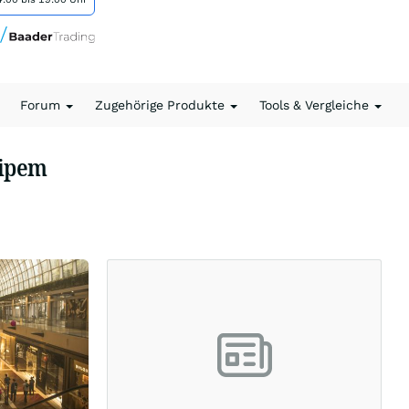
Forum
Zugehörige Produkte
Tools & Vergleiche
aipem