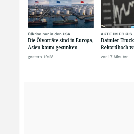
Ölkrise nur in den USA
AKTIE IM FOKUS
Die Ölvorräte sind in Europa,
Daimler Truck
Asien kaum gesunken
Rekordhoch we
gestern 19:28
vor 17 Minuten