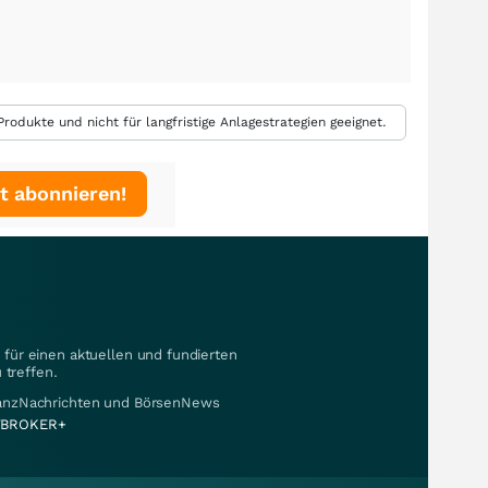
rodukte und nicht für langfristige Anlagestrategien geeignet.
t abonnieren!
für einen aktuellen und fundierten
 treffen.
nanzNachrichten und BörsenNews
BROKER+