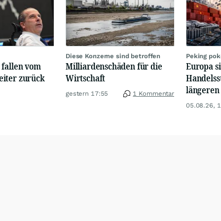
Diese Konzerne sind betroffen
Peking pok
 fallen vom
Milliardenschäden für die
Europa si
iter zurück
Wirtschaft
Handelss
längeren
gestern 17:55
1 Kommentar
05.08.26, 