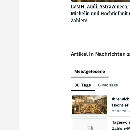
LVMH, Audi, AstraZeneca, 
Michelin und Hochtief mit
Zahlen!
Artikel in Nachrichten 
Meistgelesene
30 Tage
6 Monate
Ihre wich
Hochtief
27.07.26
· 
Tagesvors
Zahlen-M