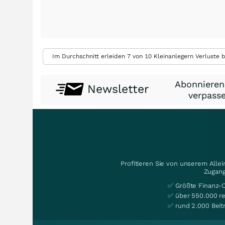
Im Durchschnitt erleiden 7 von 10 Kleinanlegern Verluste b
Abonnieren
Newsletter
verpasse
Profitieren Sie von unserem Alle
Zugang
✅ Größte Finanz-
✅ über 550.000 re
✅ rund 2.000 Beit