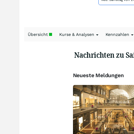
Übersicht
Kurse & Analysen
Kennzahlen
Nachrichten zu S
Neueste Meldungen