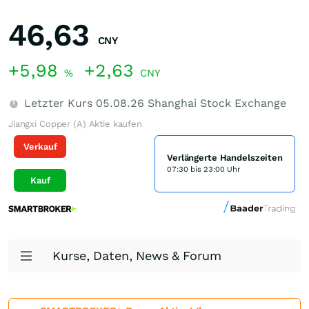
46,63
CNY
+5,98
+2,63
%
CNY
Letzter Kurs
05.08.26
Shanghai Stock Exchange
Jiangxi Copper (A) Aktie kaufen
Verkauf
Verlängerte Handelszeiten
07:30 bis 23:00 Uhr
Kauf
Kurse, Daten, News & Forum