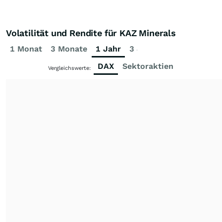
Volatilität und Rendite für KAZ Minerals
1 Monat
3 Monate
1 Jahr
3 Jahre
5 Jahre
DAX
Sektoraktien
Vergleichswerte: