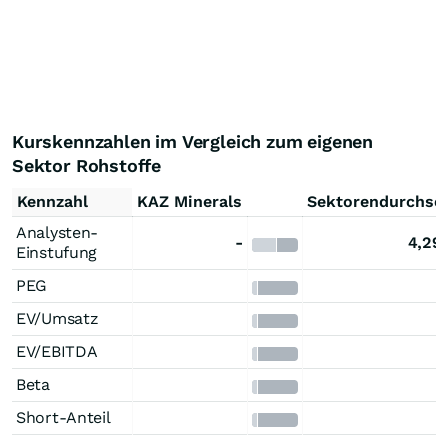
Kurskennzahlen im Vergleich zum eigenen
Sektor Rohstoffe
Kennzahl
KAZ Minerals
Sektorendurchsch
Analysten-
-
4,29
Einstufung
PEG
EV/Umsatz
EV/EBITDA
Beta
Short-Anteil