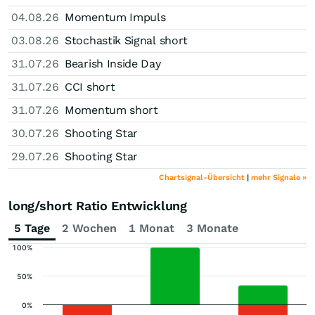
04.08.26
Momentum Impuls
03.08.26
Stochastik Signal short
31.07.26
Bearish Inside Day
31.07.26
CCI short
31.07.26
Momentum short
30.07.26
Shooting Star
29.07.26
Shooting Star
Chartsignal-Übersicht
|
mehr Signale »
long/short Ratio Entwicklung
5 Tage
2 Wochen
1 Monat
3 Monate
100%
50%
0%