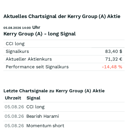
Aktuelles Chartsignal der Kerry Group (A) Aktie
Uhr
05.08.2026 14:00
Kerry Group (A) - long Signal
CCI long
Signalkurs
83,40
$
Aktueller Aktienkurs
71,32
€
Performance seit Signalkurs
-14,48
%
Letzte Chartsignale zu Kerry Group (A) Aktie
Uhrzeit
Signal
05.08.26
CCI long
05.08.26
Bearish Harami
05.08.26
Momentum short