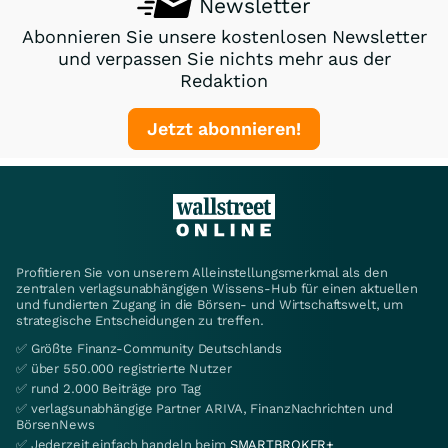
Newsletter
Abonnieren Sie unsere kostenlosen Newsletter
und verpassen Sie nichts mehr aus der
Redaktion
Jetzt abonnieren!
Profitieren Sie von unserem Alleinstellungsmerkmal als den
zentralen verlagsunabhängigen Wissens-Hub für einen aktuellen
und fundierten Zugang in die Börsen- und Wirtschaftswelt, um
strategische Entscheidungen zu treffen.
✅ Größte Finanz-Community Deutschlands
✅ über 550.000 registrierte Nutzer
✅ rund 2.000 Beiträge pro Tag
✅ verlagsunabhängige Partner ARIVA, FinanzNachrichten und
BörsenNews
✅ Jederzeit einfach handeln beim
SMARTBROKER+