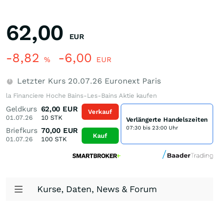
62,00
EUR
-8,82
-6,00
%
EUR
Letzter Kurs
20.07.26
Euronext Paris
la Financiere Hoche Bains-Les-Bains Aktie kaufen
Geldkurs
62,00
EUR
Verkauf
01.07.26
10
STK
Verlängerte Handelszeiten
07:30 bis 23:00 Uhr
Briefkurs
70,00
EUR
Kauf
01.07.26
100
STK
Kurse, Daten, News & Forum