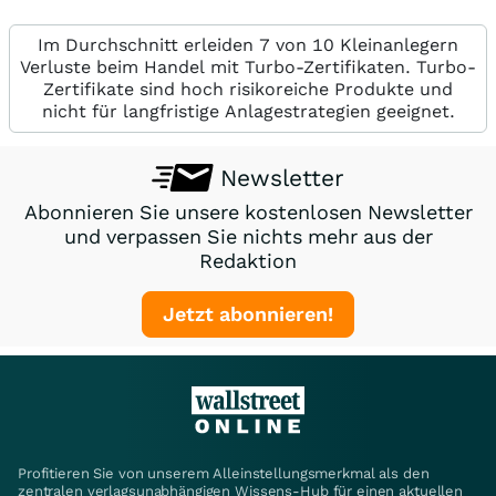
Im Durchschnitt erleiden 7 von 10 Kleinanlegern
Verluste beim Handel mit Turbo-Zertifikaten. Turbo-
Zertifikate sind hoch risikoreiche Produkte und
nicht für langfristige Anlagestrategien geeignet.
Newsletter
Abonnieren Sie unsere kostenlosen Newsletter
und verpassen Sie nichts mehr aus der
Redaktion
Jetzt abonnieren!
Profitieren Sie von unserem Alleinstellungsmerkmal als den
zentralen verlagsunabhängigen Wissens-Hub für einen aktuellen