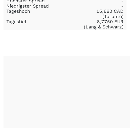
Höchster Spread
-
Niedrigster Spread
-
Tageshoch
15,660
CAD
(Toronto)
Tagestief
8,7750
EUR
(Lang & Schwarz)