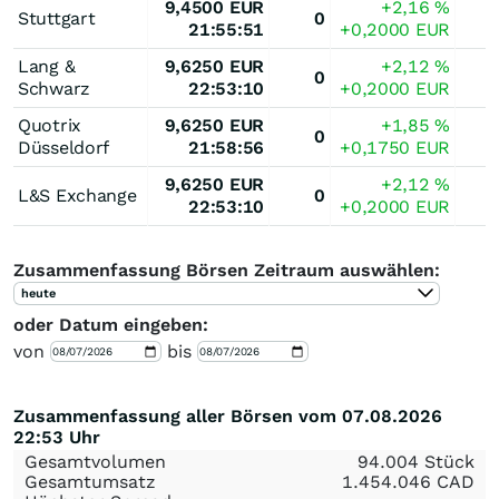
9,4500
EUR
+2,16
%
Stuttgart
0
21:55:51
+0,2000
EUR
Lang &
9,6250
EUR
+2,12
%
0
Schwarz
22:53:10
+0,2000
EUR
Quotrix
9,6250
EUR
+1,85
%
0
Düsseldorf
21:58:56
+0,1750
EUR
9,6250
EUR
+2,12
%
L&S Exchange
0
22:53:10
+0,2000
EUR
Zusammenfassung Börsen Zeitraum auswählen:
heute
oder Datum eingeben:
von
bis
Zusammenfassung aller Börsen vom 07.08.2026
22:53 Uhr
Gesamtvolumen
94.004 Stück
Gesamtumsatz
1.454.046
CAD