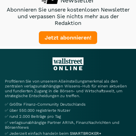
Newsletter
Abonnieren Sie unsere kostenlosen Newsletter
und verpassen Sie nichts mehr aus der
Redaktion
Jetzt abonnieren!
Profitieren Sie von unserem Alleinstellungsmerkmal als den
zentralen verlagsunabhängigen Wissens-Hub für einen aktuellen
und fundierten Zugang in die Börsen- und Wirtschaftswelt, um
strategische Entscheidungen zu treffen.
✅ Größte Finanz-Community Deutschlands
✅ über 550.000 registrierte Nutzer
✅ rund 2.000 Beiträge pro Tag
✅ verlagsunabhängige Partner ARIVA, FinanzNachrichten und
BörsenNews
✅ Jederzeit einfach handeln beim
SMARTBROKER+