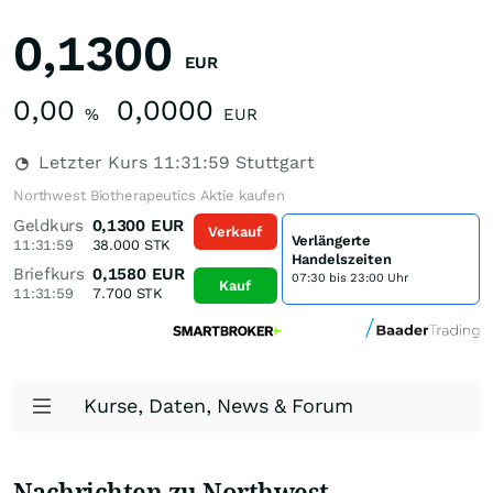
0,1300
EUR
0,00
0,0000
%
EUR
Letzter Kurs
11:31:59
Stuttgart
Northwest Biotherapeutics Aktie kaufen
Geldkurs
0,1300
EUR
Verkauf
Verlängerte
11:31:59
38.000
STK
Handelszeiten
Briefkurs
0,1580
EUR
07:30 bis 23:00 Uhr
Kauf
11:31:59
7.700
STK
Kurse, Daten, News & Forum
Nachrichten zu Northwest