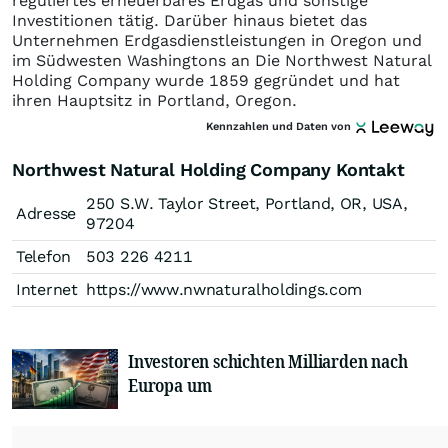
reguliertes erneuerbares Erdgas und sonstige
Investitionen tätig. Darüber hinaus bietet das
Unternehmen Erdgasdienstleistungen in Oregon und
im Südwesten Washingtons an Die Northwest Natural
Holding Company wurde 1859 gegründet und hat
ihren Hauptsitz in Portland, Oregon.
Kennzahlen und Daten von
Northwest Natural Holding Company Kontakt
250 S.W. Taylor Street, Portland, OR, USA,
Adresse
97204
Telefon
503 226 4211
Internet
https://www.nwnaturalholdings.com
Investoren schichten Milliarden nach
Europa um