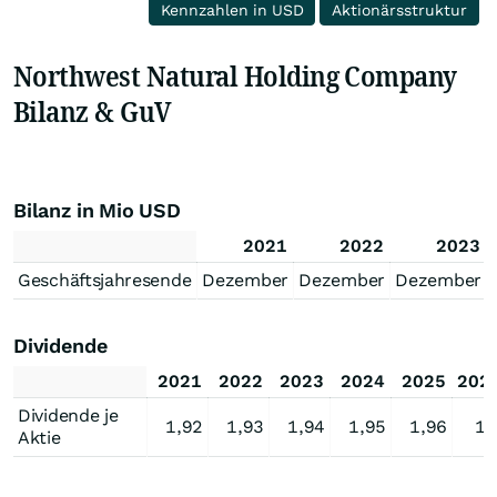
Kennzahlen in USD
Aktionärsstruktur
Northwest Natural Holding Company
Bilanz & GuV
Bilanz in Mio USD
2021
2022
2023
Geschäftsjahresende
Dezember
Dezember
Dezember
Dividende
2021
2022
2023
2024
2025
202
Dividende je
1,92
1,93
1,94
1,95
1,96
1,
Aktie