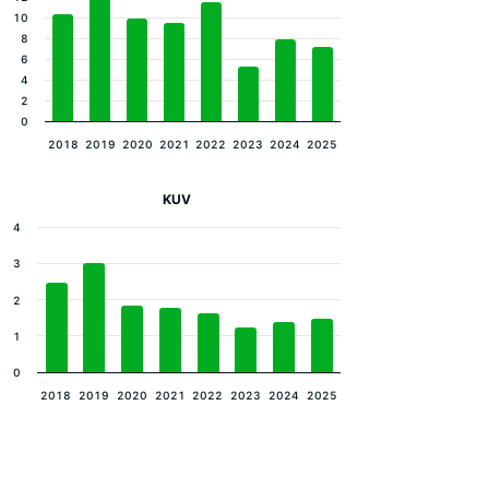
10
8
6
4
2
0
2018
2019
2020
2021
2022
2023
2024
2025
KUV
4
3
2
1
0
2018
2019
2020
2021
2022
2023
2024
2025