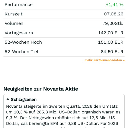
Performance
+1,41
%
Kurszeit
07.08.26
Volumen
79,00
Stk.
Vortageskurs
142,00
EUR
52-Wochen Hoch
151,00
EUR
52-Wochen Tief
84,50
EUR
mehr Performancedaten »
Neuigkeiten zur Novanta Aktie
✧ Schlagzeilen
Novanta steigerte im zweiten Quartal 2026 den Umsatz
um 10,3 % auf 265,8 Mio. US-Dollar; organisch waren es
9,3 %. Der Nettogewinn erhöhte sich auf 12,5 Mio. US-
Dollar, das bereinigte EPS auf 0,89 US-Dollar. Für 2026