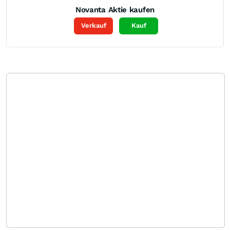
Novanta
Aktie kaufen
Verkauf
Kauf