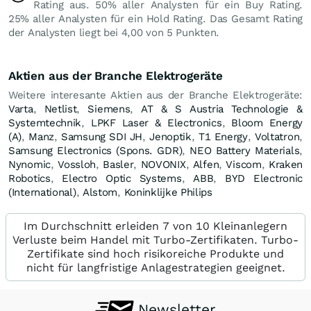
Rating aus. 50% aller Analysten für ein Buy Rating.
25% aller Analysten für ein Hold Rating. Das Gesamt Rating
der Analysten liegt bei 4,00 von 5 Punkten.
Aktien aus der Branche Elektrogeräte
Weitere interesante Aktien aus der Branche Elektrogeräte:
Varta
,
Netlist
,
Siemens
,
AT & S Austria Technologie &
Systemtechnik
,
LPKF Laser & Electronics
,
Bloom Energy
(A)
,
Manz
,
Samsung SDI JH
,
Jenoptik
,
T1 Energy
,
Voltatron
,
Samsung Electronics (Spons. GDR)
,
NEO Battery Materials
,
Nynomic
,
Vossloh
,
Basler
,
NOVONIX
,
Alfen
,
Viscom
,
Kraken
Robotics
,
Electro Optic Systems
,
ABB
,
BYD Electronic
(International)
,
Alstom
,
Koninklijke Philips
Im Durchschnitt erleiden 7 von 10 Kleinanlegern
Verluste beim Handel mit Turbo-Zertifikaten. Turbo-
Zertifikate sind hoch risikoreiche Produkte und
nicht für langfristige Anlagestrategien geeignet.
Newsletter