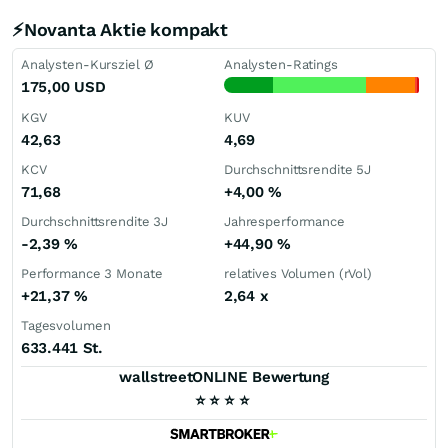
⚡Novanta Aktie kompakt
Analysten-Kursziel Ø
Analysten-Ratings
175,00
USD
KGV
KUV
42,63
4,69
KCV
Durchschnittsrendite 5J
71,68
+4,00
%
Durchschnittsrendite 3J
Jahresperformance
-2,39
%
+44,90
%
Performance 3 Monate
relatives Volumen (rVol)
+21,37
%
2,64
x
Tagesvolumen
633.441 St.
wallstreetONLINE Bewertung
⭐
⭐
⭐
⭐