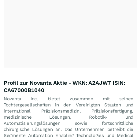
Profil zur Novanta Aktie - WKN: A2AJW7 ISIN:
CA67000B1040
Novanta Inc. bietet zusammen mit seinen
Tochtergesellschaften in den Vereinigten Staaten und
international Präzisionsmedizin, Präzisionsfertigung,
medizinische Lösungen, Robotik- und
Automatisierungslösungen sowie fortschrittliche
chirurgische Lösungen an. Das Unternehmen betreibt die
Segmente Automation Enabling Technologies und Medical