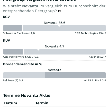
Wie steht
Novanta
im Vergleich zum Durchschnitt der
entsprechenden Peergroup?
KGV
Novanta 85,6
Schweizer Electronic
4,0
CPS Technologies
154,5
KUV
Novanta 4,7
Asia Pacific Wire & Cable
0,1
Keyence
13,7
Dividendenrendite in %
Novanta
Bel Fuse (A)
0,2
ALPS ALPINE
3,8
Termine Novanta Aktie
Datum
Termin