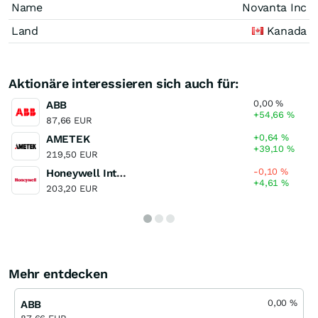
Name
Novanta Inc
Land
Kanada
Aktionäre interessieren sich auch für:
0,00
%
ABB
+54,66
%
87,66 EUR
+0,64
%
AMETEK
+39,10
%
219,50 EUR
-0,10
%
Honeywell International
+4,61
%
203,20 EUR
Mehr entdecken
0,00
%
ABB