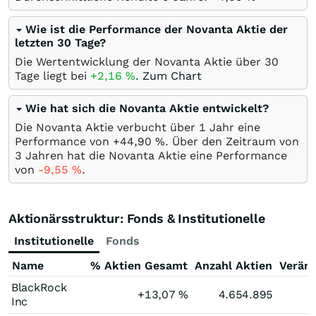
Wie ist die Performance der Novanta Aktie der
letzten 30 Tage?
Die Wertentwicklung der Novanta Aktie über 30
Tage liegt bei
+2,16
%
.
Zum Chart
Wie hat sich die Novanta Aktie entwickelt?
Die Novanta Aktie verbucht über 1 Jahr eine
Performance von +44,90
%
. Über den Zeitraum von
3 Jahren hat die Novanta Aktie eine Performance
von
-9,55
%
.
Aktionärsstruktur: Fonds & Institutionelle
Institutionelle
Fonds
Name
% Aktien Gesamt
Anzahl Aktien
Verän
BlackRock
+13,07
%
4.654.895
Inc