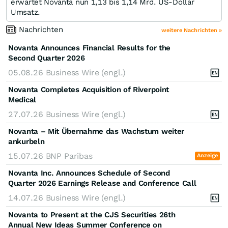
erwartet Novanta nun 1,13 bis 1,14 Mrd. US-Dollar
Umsatz.
Nachrichten
weitere Nachrichten »
Novanta Announces Financial Results for the
Second Quarter 2026
05.08.26
Business Wire (engl.)
Novanta Completes Acquisition of Riverpoint
Medical
27.07.26
Business Wire (engl.)
Novanta – Mit Übernahme das Wachstum weiter
ankurbeln
15.07.26
BNP Paribas
Anzeige
Novanta Inc. Announces Schedule of Second
Quarter 2026 Earnings Release and Conference Call
14.07.26
Business Wire (engl.)
Novanta to Present at the CJS Securities 26th
Annual New Ideas Summer Conference on