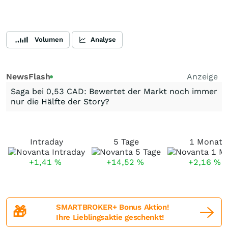
Volumen
Analyse
NewsFlash
Anzeige
Saga bei 0,53 CAD: Bewertet der Markt noch immer
nur die Hälfte der Story?
Intraday
5 Tage
1 Monat
+1,41
%
+14,52
%
+2,16
%
SMARTBROKER+ Bonus Aktion!
🎁
Ihre Lieblingsaktie geschenkt!