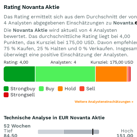
Rating Novanta Aktie
Das Rating ermittelt sich aus dem Durchschnitt der von
4 Analysten abgegebenen Einschätzungen zu
Novanta
.
Die
Novanta Aktie
wird aktuell von 4 Analysten
bewertet. Das durchschnittliche Rating liegt bei 4,00
Punkten, das Kursziel bei 175,00 USD. Davon empfehle
75 % Kaufen, 25 % Halten und 0 % Verkaufen. Insgesa
überwiegt eine positive Einschätzung der Analysten.
Rating: 4,00
Analysten: 4
Kursziel: 175,00 USD
Strongbuy
Buy
Hold
Sell
Strongsell
Weitere Analysteneinschätzungen »
Technische Analyse in EUR Novanta Aktie
52 Wochen
Tief
Hoch
84,50
151,00