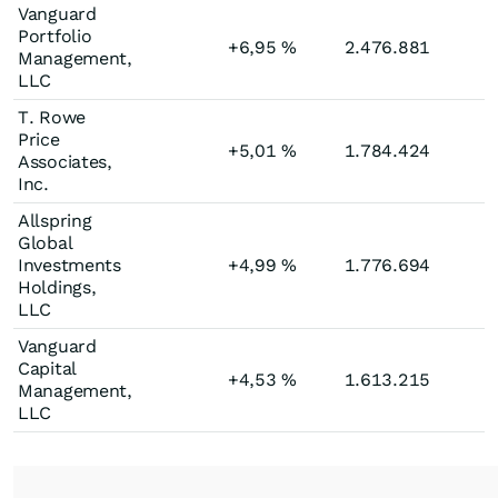
Vanguard
Portfolio
+6,95
%
2.476.881
Management,
LLC
T. Rowe
Price
+5,01
%
1.784.424
+
Associates,
Inc.
Allspring
Global
Investments
+4,99
%
1.776.694
Holdings,
LLC
Vanguard
Capital
+4,53
%
1.613.215
Management,
LLC