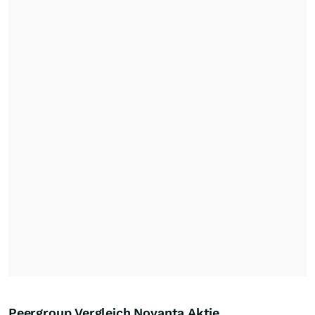
Peergroup Vergleich Novanta Aktie