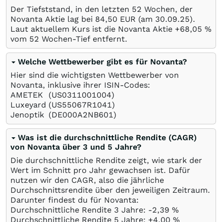
Der Tiefststand, in den letzten 52 Wochen, der
Novanta Aktie lag bei 84,50
EUR
(am
30.09.25
).
Laut aktuellem Kurs ist die Novanta Aktie +68,05
%
vom 52 Wochen-Tief entfernt.
Welche Wettbewerber gibt es für Novanta?
Hier sind die wichtigsten Wettbewerber von
Novanta, inklusive ihrer ISIN-Codes:
AMETEK
(US0311001004)
Luxeyard
(US55067R1041)
Jenoptik
(DE000A2NB601)
Was ist die durchschnittliche Rendite (CAGR)
von Novanta über 3 und 5 Jahre?
Die durchschnittliche Rendite zeigt, wie stark der
Wert im Schnitt pro Jahr gewachsen ist. Dafür
nutzen wir den CAGR, also die jährliche
Durchschnittsrendite über den jeweiligen Zeitraum.
Darunter findest du für Novanta:
Durchschnittliche Rendite 3 Jahre: -2,39
%
Durchschnittliche Rendite 5 Jahre: +4,00
%