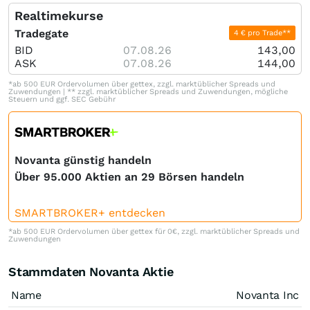
Realtimekurse
Tradegate
4 € pro Trade**
BID
07.08.26
143,00
ASK
07.08.26
144,00
*ab 500 EUR Ordervolumen über gettex, zzgl. marktüblicher Spreads und
Zuwendungen | ** zzgl. marktüblicher Spreads und Zuwendungen, mögliche
Steuern und ggf. SEC Gebühr
Novanta günstig handeln
Über 95.000 Aktien an 29 Börsen handeln
SMARTBROKER+ entdecken
*ab 500 EUR Ordervolumen über gettex für 0€, zzgl. marktüblicher Spreads und
Zuwendungen
Stammdaten Novanta Aktie
Name
Novanta Inc