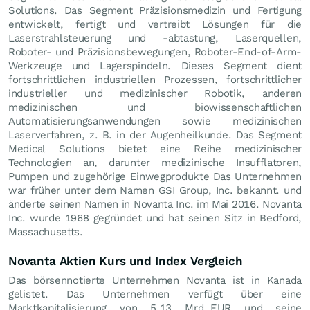
Solutions. Das Segment Präzisionsmedizin und Fertigung
entwickelt, fertigt und vertreibt Lösungen für die
Laserstrahlsteuerung und -abtastung, Laserquellen,
Roboter- und Präzisionsbewegungen, Roboter-End-of-Arm-
Werkzeuge und Lagerspindeln. Dieses Segment dient
fortschrittlichen industriellen Prozessen, fortschrittlicher
industrieller und medizinischer Robotik, anderen
medizinischen und biowissenschaftlichen
Automatisierungsanwendungen sowie medizinischen
Laserverfahren, z. B. in der Augenheilkunde. Das Segment
Medical Solutions bietet eine Reihe medizinischer
Technologien an, darunter medizinische Insufflatoren,
Pumpen und zugehörige Einwegprodukte Das Unternehmen
war früher unter dem Namen GSI Group, Inc. bekannt. und
änderte seinen Namen in Novanta Inc. im Mai 2016. Novanta
Inc. wurde 1968 gegründet und hat seinen Sitz in Bedford,
Massachusetts.
Novanta Aktien Kurs und Index Vergleich
Das börsennotierte Unternehmen Novanta ist in Kanada
gelistet. Das Unternehmen verfügt über eine
Marktkapitalisierung von 5,13 Mrd.
EUR
und seine