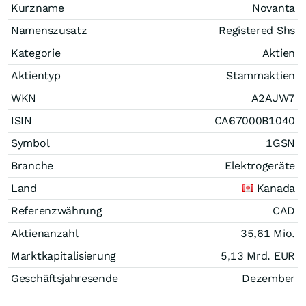
Kurzname
Novanta
Namenszusatz
Registered Shs
Kategorie
Aktien
Aktientyp
Stammaktien
WKN
A2AJW7
ISIN
CA67000B1040
Symbol
1GSN
Branche
Elektrogeräte
Land
Kanada
Referenzwährung
CAD
Aktienanzahl
35,61 Mio.
Marktkapitalisierung
5,13 Mrd.
EUR
Geschäftsjahresende
Dezember