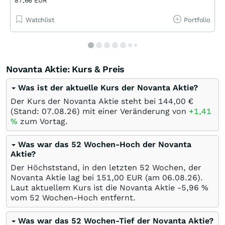
87,66 EUR
Watchlist
Portfolio
Novanta Aktie: Kurs & Preis
Was ist der aktuelle Kurs der Novanta Aktie?
Der Kurs der Novanta Aktie steht bei 144,00
€
(Stand:
07.08.26
) mit einer Veränderung von
+1,41
%
zum Vortag.
Was war das 52 Wochen-Hoch der Novanta
Aktie?
Der Höchststand, in den letzten 52 Wochen, der
Novanta Aktie lag bei 151,00
EUR
(am
06.08.26
).
Laut aktuellem Kurs ist die Novanta Aktie -5,96
%
vom 52 Wochen-Hoch entfernt.
Was war das 52 Wochen-Tief der Novanta Aktie?