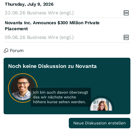
Thursday, July 9, 2026
22.06.26
Business Wire (engl.)
Novanta Inc. Announces $300 Million Private
Placement
09.06.26
Business Wire (engl.)
Forum
Noch keine Diskussion zu Novanta
Neue Diskussion erstellen