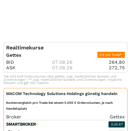
Realtimekurse
Gettex
0 € pro Trade*
BID
07.08.26
264,80
ASK
07.08.26
272,75
*ab 500 EUR Ordervolumen über gettex, zzgl. marktüblicher Spreads und
Zuwendungen | ** zzgl. marktüblicher Spreads und Zuwendungen, mögliche
Steuern und ggf. SEC Gebühr
MACOM Technology Solutions Holdings günstig handeln
Kostenvergleich pro Trade bei einem 5.000 € Ordervolumen, je nach
Handelsplatz
Broker
Gettex
0,00 €*