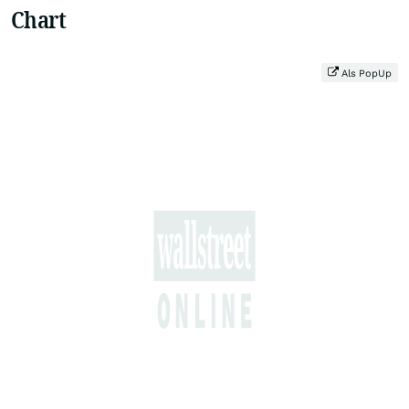
Chart
Als PopUp