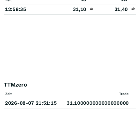
Zeit
Bid
Ask
12:58:35
31,10
31,40
TTMzero
Zeit
Trade
2026-08-07 21:51:15
31.100000000000000000