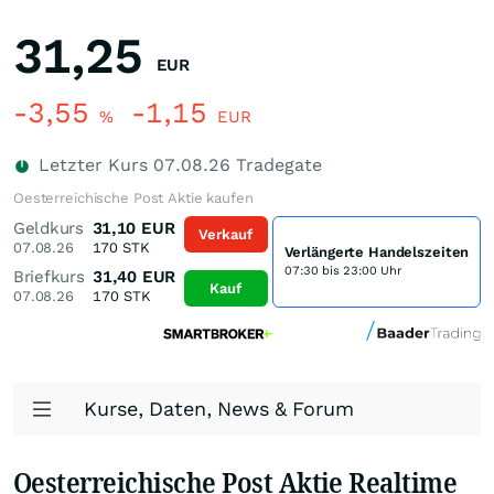
31,25
EUR
-3,55
-1,15
%
EUR
Letzter Kurs
07.08.26
Tradegate
Oesterreichische Post Aktie kaufen
Geldkurs
31,10
EUR
Verkauf
07.08.26
170
STK
Verlängerte Handelszeiten
07:30 bis 23:00 Uhr
Briefkurs
31,40
EUR
Kauf
07.08.26
170
STK
Kurse, Daten, News & Forum
Oesterreichische Post Aktie Realtime