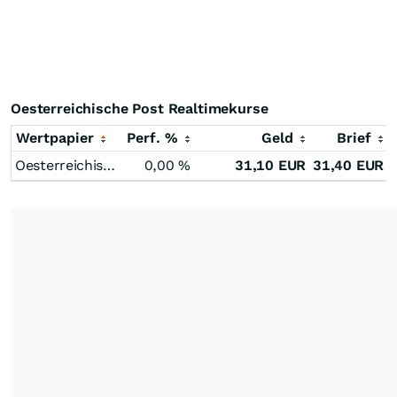
Oesterreichische Post Realtimekurse
Wertpapier
Perf. %
Geld
Brief
Oesterreichische Post
0,00
%
31,10
EUR
31,40
EUR