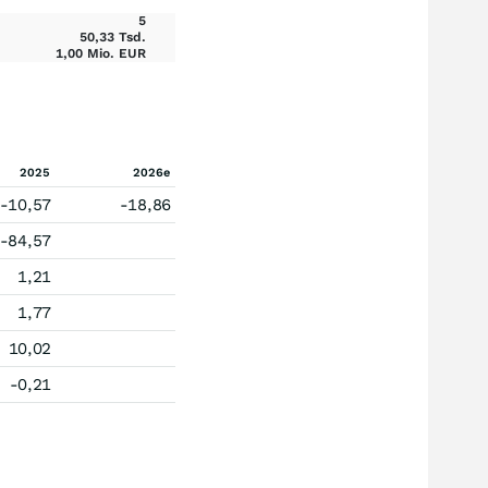
5
50,33 Tsd.
1,00 Mio. EUR
2025
2026e
-10,57
-18,86
-84,57
1,21
1,77
10,02
-0,21