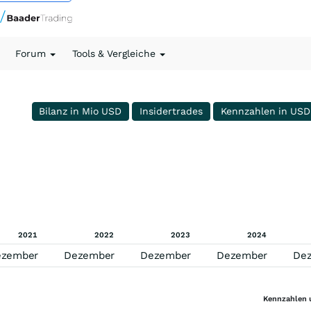
Forum
Tools & Vergleiche
Bilanz in Mio USD
Insidertrades
Kennzahlen in USD
2021
2022
2023
2024
ezember
Dezember
Dezember
Dezember
De
Kennzahlen 