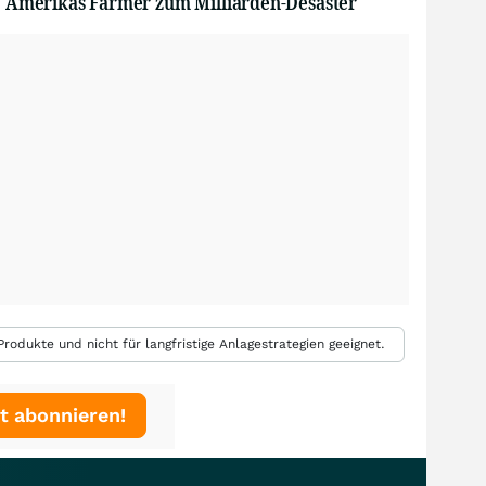
Amerikas Farmer zum Milliarden-Desaster
rodukte und nicht für langfristige Anlagestrategien geeignet.
t abonnieren!