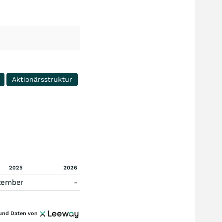
Aktionärsstruktur
2025
2026
zember
-
und Daten von