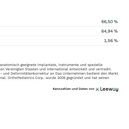
66,50 %
64,94 %
1,56 %
 anatomisch geeignete Implantate, Instrumente und spezielle
n Vereinigten Staaten und international entwickelt und vertreibt.
a- und Deformitätenkorrektur an Das Unternehmen bedient den Markt
nal. OrthoPediatrics Corp. wurde 2006 gegründet und hat seinen
Kennzahlen und Daten von