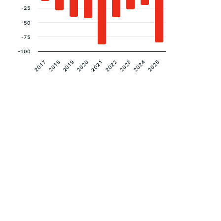
-25
-50
-75
-100
2020
2024
2019
2023
2018
2022
2017
2021
2025