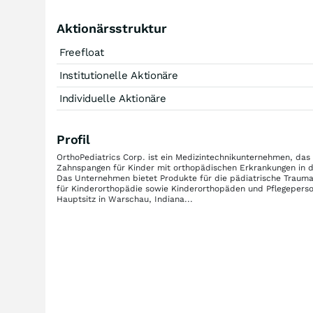
Aktionärsstruktur
Freefloat
Institutionelle Aktionäre
Individuelle Aktionäre
Profil
OrthoPediatrics Corp. ist ein Medizintechnikunternehmen, das
Zahnspangen für Kinder mit orthopädischen Erkrankungen in de
Das Unternehmen bietet Produkte für die pädiatrische Traum
für Kinderorthopädie sowie Kinderorthopäden und Pflegeperso
Hauptsitz in Warschau, Indiana...