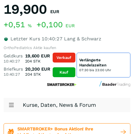
19,900
EUR
+0,51
+0,100
%
EUR
Letzter Kurs
10:40:27
Lang & Schwarz
OrthoPediatrics Aktie kaufen
Geldkurs
19,600
EUR
Verkauf
Verlängerte
10:40:27
204
STK
Handelszeiten
Briefkurs
20,200
EUR
07:30 bis 23:00 Uhr
Kauf
10:40:27
204
STK
Kurse, Daten, News & Forum
SMARTBROKER+ Bonus Aktion! Ihre
🎁