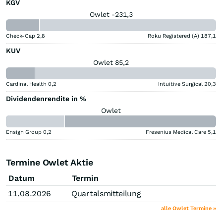
KGV
Owlet -231,3
Check-Cap
2,8
Roku Registered (A)
187,1
KUV
Owlet 85,2
Cardinal Health
0,2
Intuitive Surgical
20,3
Dividendenrendite in %
Owlet
Ensign Group
0,2
Fresenius Medical Care
5,1
Termine Owlet Aktie
Datum
Termin
11.08.2026
Quartalsmitteilung
alle Owlet Termine »