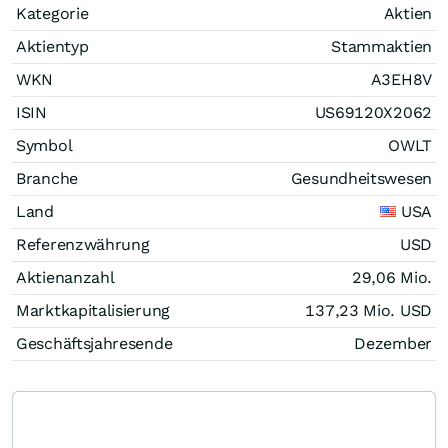
Kategorie
Aktien
Aktientyp
Stammaktien
WKN
A3EH8V
ISIN
US69120X2062
Symbol
OWLT
Branche
Gesundheitswesen
Land
USA
Referenzwährung
USD
Aktienanzahl
29,06 Mio.
Marktkapitalisierung
137,23 Mio.
USD
Geschäftsjahresende
Dezember