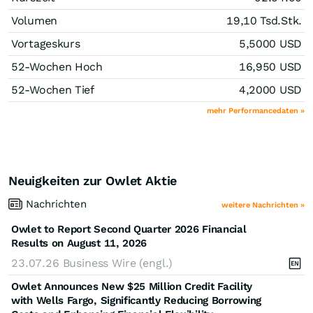
Volumen
19,10 Tsd.
Stk.
Vortageskurs
5,5000
USD
52-Wochen Hoch
16,950
USD
52-Wochen Tief
4,2000
USD
mehr Performancedaten »
Neuigkeiten zur Owlet Aktie
Nachrichten
weitere Nachrichten »
Owlet to Report Second Quarter 2026 Financial
Results on August 11, 2026
23.07.26
Business Wire (engl.)
Owlet Announces New $25 Million Credit Facility
with Wells Fargo, Significantly Reducing Borrowing