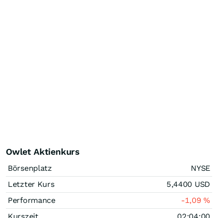
Owlet Aktienkurs
Börsenplatz
NYSE
Letzter Kurs
5,4400
USD
Performance
-1,09
%
Kurszeit
02:04:00