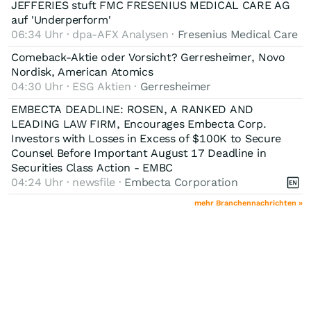
JEFFERIES stuft FMC FRESENIUS MEDICAL CARE AG
auf 'Underperform'
06:34 Uhr · dpa-AFX Analysen ·
Fresenius Medical Care
Comeback-Aktie oder Vorsicht? Gerresheimer, Novo
Nordisk, American Atomics
04:30 Uhr · ESG Aktien ·
Gerresheimer
EMBECTA DEADLINE: ROSEN, A RANKED AND
LEADING LAW FIRM, Encourages Embecta Corp.
Investors with Losses in Excess of $100K to Secure
Counsel Before Important August 17 Deadline in
Securities Class Action - EMBC
04:24 Uhr · newsfile ·
Embecta Corporation
mehr Branchennachrichten »