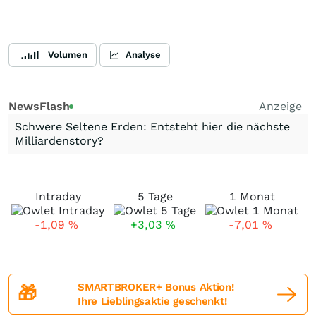
Volumen
Analyse
NewsFlash
Anzeige
Schwere Seltene Erden: Entsteht hier die nächste
Milliardenstory?
Intraday
5 Tage
1 Monat
-1,09
%
+3,03
%
-7,01
%
SMARTBROKER+ Bonus Aktion!
🎁
Ihre Lieblingsaktie geschenkt!