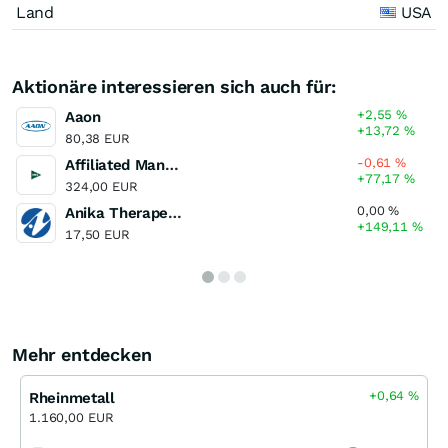
Land
USA
Aktionäre interessieren sich auch für:
+2,55
%
Aaon
+13,72
%
80,38 EUR
-0,61
%
Affiliated Managers Group
+77,17
%
324,00 EUR
0,00
%
Anika Therapeutics
+149,11
%
17,50 EUR
Mehr entdecken
+0,64
%
Rheinmetall
1.160,00 EUR