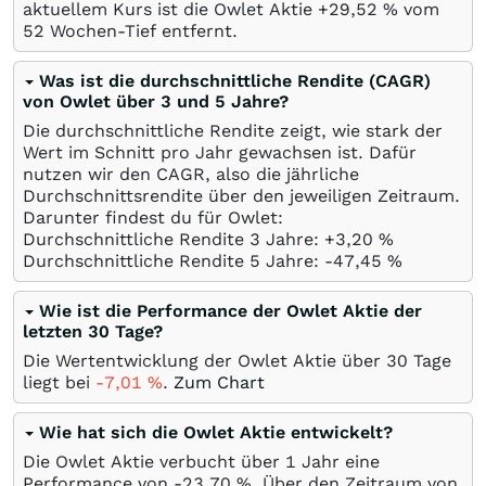
aktuellem Kurs ist die Owlet Aktie +29,52
%
vom
52 Wochen-Tief entfernt.
Was ist die durchschnittliche Rendite (CAGR)
von Owlet über 3 und 5 Jahre?
Die durchschnittliche Rendite zeigt, wie stark der
Wert im Schnitt pro Jahr gewachsen ist. Dafür
nutzen wir den CAGR, also die jährliche
Durchschnittsrendite über den jeweiligen Zeitraum.
Darunter findest du für Owlet:
Durchschnittliche Rendite 3 Jahre: +3,20
%
Durchschnittliche Rendite 5 Jahre: -47,45
%
Wie ist die Performance der Owlet Aktie der
letzten 30 Tage?
Die Wertentwicklung der Owlet Aktie über 30 Tage
liegt bei
-7,01
%
.
Zum Chart
Wie hat sich die Owlet Aktie entwickelt?
Die Owlet Aktie verbucht über 1 Jahr eine
Performance von -23,70
%
. Über den Zeitraum von