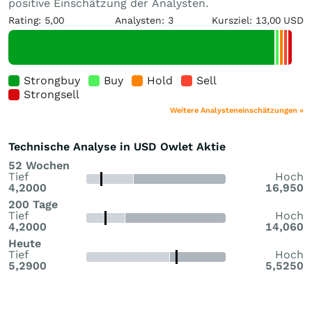
positive Einschätzung der Analysten.
Rating: 5,00
Analysten: 3
Kursziel: 13,00 USD
Strongbuy
Buy
Hold
Sell
Strongsell
Weitere Analysteneinschätzungen »
Technische Analyse in USD Owlet Aktie
52 Wochen
Tief
Hoch
4,2000
16,950
200 Tage
Tief
Hoch
4,2000
14,060
Heute
Tief
Hoch
5,2900
5,5250