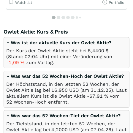
Watchlist
Portfolio
Owlet Aktie: Kurs & Preis
Was ist der aktuelle Kurs der Owlet Aktie?
Der Kurs der Owlet Aktie steht bei 5,4400
$
(Stand: 02:04 Uhr) mit einer Veränderung von
-1,09
%
zum Vortag.
Was war das 52 Wochen-Hoch der Owlet Aktie?
Der Höchststand, in den letzten 52 Wochen, der
Owlet Aktie lag bei 16,950
USD
(am
31.12.25
). Laut
aktuellem Kurs ist die Owlet Aktie -67,91
%
vom
52 Wochen-Hoch entfernt.
Was war das 52 Wochen-Tief der Owlet Aktie?
Der Tiefststand, in den letzten 52 Wochen, der
Owlet Aktie lag bei 4,2000
USD
(am
07.04.26
). Laut