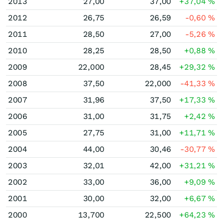
2013
27,00
37,00
+37,04
%
2012
26,75
26,59
-0,60
%
2011
28,50
27,00
-5,26
%
2010
28,25
28,50
+0,88
%
2009
22,000
28,45
+29,32
%
2008
37,50
22,000
-41,33
%
2007
31,96
37,50
+17,33
%
2006
31,00
31,75
+2,42
%
2005
27,75
31,00
+11,71
%
2004
44,00
30,46
-30,77
%
2003
32,01
42,00
+31,21
%
2002
33,00
36,00
+9,09
%
2001
30,00
32,00
+6,67
%
2000
13,700
22,500
+64,23
%