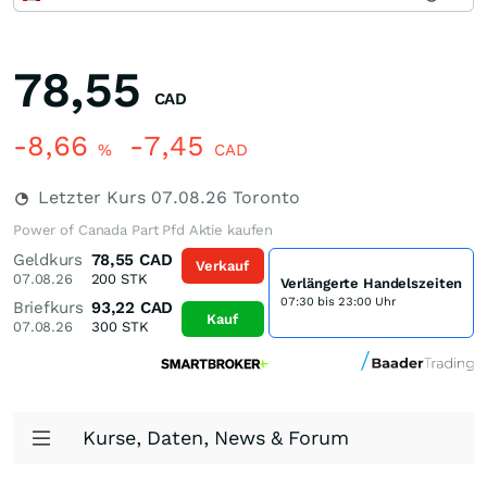
78,55
CAD
-8,66
-7,45
%
CAD
Letzter Kurs
07.08.26
Toronto
Power of Canada Part Pfd Aktie kaufen
Geldkurs
78,55
CAD
Verkauf
07.08.26
200
STK
Verlängerte Handelszeiten
07:30 bis 23:00 Uhr
Briefkurs
93,22
CAD
Kauf
07.08.26
300
STK
Kurse, Daten, News & Forum