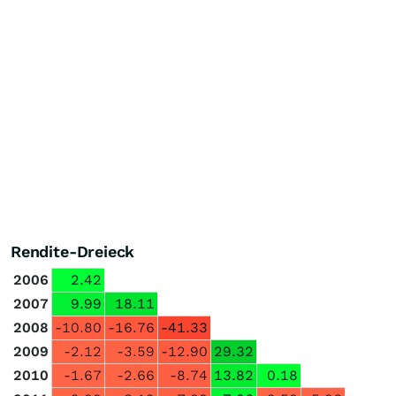
Rendite-Dreieck
2006
2.42
2007
9.99
18.11
2008
-10.80
-16.76
-41.33
2009
-2.12
-3.59
-12.90
29.32
2010
-1.67
-2.66
-8.74
13.82
0.18