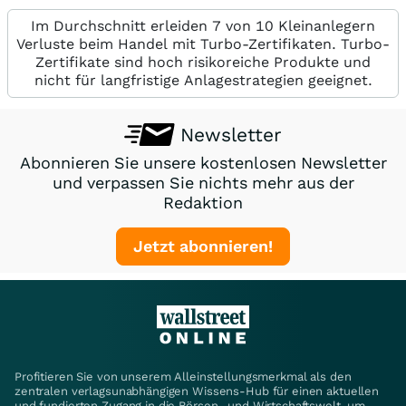
Im Durchschnitt erleiden 7 von 10 Kleinanlegern
Verluste beim Handel mit Turbo-Zertifikaten. Turbo-
Zertifikate sind hoch risikoreiche Produkte und
nicht für langfristige Anlagestrategien geeignet.
Newsletter
Abonnieren Sie unsere kostenlosen Newsletter
und verpassen Sie nichts mehr aus der
Redaktion
Jetzt abonnieren!
Profitieren Sie von unserem Alleinstellungsmerkmal als den
zentralen verlagsunabhängigen Wissens-Hub für einen aktuellen
und fundierten Zugang in die Börsen- und Wirtschaftswelt, um