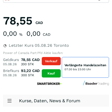
78,55
CAD
0,00
0,00
%
CAD
Letzter Kurs
05.08.26
Toronto
Power of Canada Part Pfd Aktie kaufen
Geldkurs
78,55
CAD
Verkauf
05.08.26
200
STK
Verlängerte Handelszeiten
07:30 bis 23:00 Uhr
Briefkurs
93,22
CAD
Kauf
05.08.26
300
STK
Kurse, Daten, News & Forum