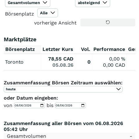
Gesamtvolumen
absteigend
Alle
Börsenplatz
vorherige Ansicht
Marktplätze
Börsenplatz
Letzter Kurs
Vol.
Performance
Ges
78,55
CAD
0,00
%
Toronto
0
05.08.26
0,00
CAD
Zusammenfassung Börsen Zeitraum auswählen:
heute
oder Datum eingeben:
von
bis
Zusammenfassung aller Börsen vom 06.08.2026
05:42 Uhr
Gesamtvolumen
-