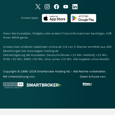
Unsere Apps:
Wenn Sie Kursdaten, Widgets oder andere Finanzinformationen benötigen, hilft
Ihnen
ARIVA
gerne.
Unsere User schätzen wallstreet-online.de: 4.8 von 5 Sternen ermittelt aus 285
Bewertungen bei www.kagels-trading.de
Zeitverzögerung der Kursdaten: Deutsche Börsen +15 Min. NASDAQ +15 Min.
NYSE +20 Min. AMEX +20 Min. Dow Jones +15 Min. Alle Angaben ohne Gewähr.
Copyright © 1998-2026 Smartbroker Holding AG - Alle Rechte vorbehalten.
Mit Unterstützung von:
Daten & Kurse von: