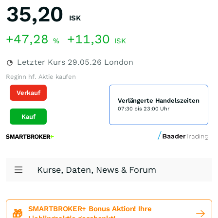
35,20
ISK
+47,28
+11,30
%
ISK
Letzter Kurs
29.05.26
London
Reginn hf. Aktie kaufen
Verkauf
Verlängerte Handelszeiten
07:30 bis 23:00 Uhr
Kauf
Kurse, Daten, News & Forum
SMARTBROKER+ Bonus Aktion! Ihre
🎁