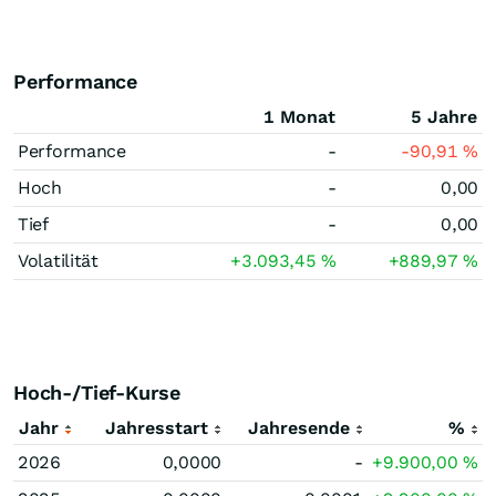
Performance
1 Monat
5 Jahre
Performance
-
-90,91
%
Hoch
-
0,00
Tief
-
0,00
Volatilität
+3.093,45
%
+889,97
%
Hoch-/Tief-Kurse
Jahr
Jahresstart
Jahresende
%
2026
0,0000
-
+9.900,00
%