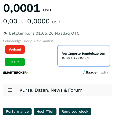
0,0001
USD
0,00
0,0000
%
USD
Letzter Kurs
01.05.26
Nasdaq OTC
Solanbridge Group Aktie kaufen
Verkauf
Verlängerte Handelszeiten
07:30 bis 23:00 Uhr
Kauf
Kurse, Daten, News & Forum
Performance
Hoch/Tief
Renditedreieck