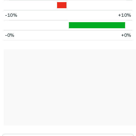
-10%
+10%
-0%
+0%