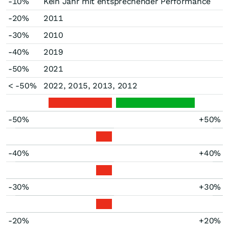
-10%
Kein Jahr mit entsprechender Performance
-20%
2011
-30%
2010
-40%
2019
-50%
2021
< -50%
2022, 2015, 2013, 2012
-50%
+50%
-40%
+40%
-30%
+30%
-20%
+20%