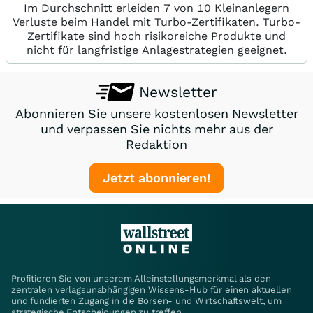
Im Durchschnitt erleiden 7 von 10 Kleinanlegern
Verluste beim Handel mit Turbo-Zertifikaten. Turbo-
Zertifikate sind hoch risikoreiche Produkte und
nicht für langfristige Anlagestrategien geeignet.
Newsletter
Abonnieren Sie unsere kostenlosen Newsletter
und verpassen Sie nichts mehr aus der
Redaktion
Jetzt abonnieren!
Profitieren Sie von unserem Alleinstellungsmerkmal als den
zentralen verlagsunabhängigen Wissens-Hub für einen aktuellen
und fundierten Zugang in die Börsen- und Wirtschaftswelt, um
strategische Entscheidungen zu treffen.