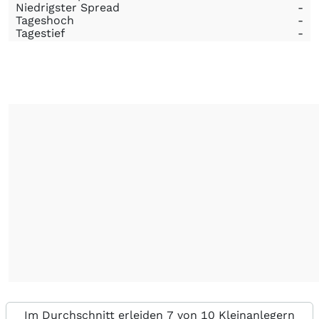
Niedrigster Spread
-
Tageshoch
-
Tagestief
-
Im Durchschnitt erleiden 7 von 10 Kleinanlegern