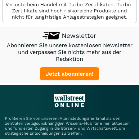
Verluste beim Handel mit Turbo-Zertifikaten. Turbo-
Zertifikate sind hoch risikoreiche Produkte und
nicht für langfristige Anlagestrategien geeignet.
Newsletter
Abonnieren Sie unsere kostenlosen Newsletter
und verpassen Sie nichts mehr aus der
Redaktion
Jetzt abonnieren!
Profitieren Sie von unserem Alleinstellungsmerkmal als den
zentralen verlagsunabhängigen Wissens-Hub für einen aktuellen
und fundierten Zugang in die Börsen- und Wirtschaftswelt, um
strategische Entscheidungen zu treffen.