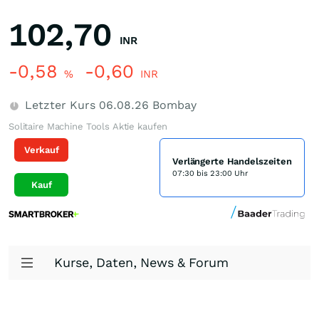
102,70
INR
-0,58
-0,60
%
INR
Letzter Kurs
06.08.26
Bombay
Solitaire Machine Tools Aktie kaufen
Verkauf
Verlängerte Handelszeiten
07:30 bis 23:00 Uhr
Kauf
Kurse, Daten, News & Forum