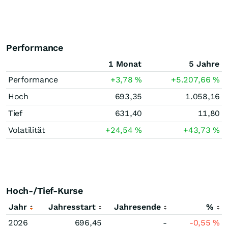
Performance
1 Monat
5 Jahre
Performance
+3,78
%
+5.207,66
%
Hoch
693,35
1.058,16
Tief
631,40
11,80
Volatilität
+24,54
%
+43,73
%
Hoch-/Tief-Kurse
Jahr
Jahresstart
Jahresende
%
2026
696,45
-
-0,55
%