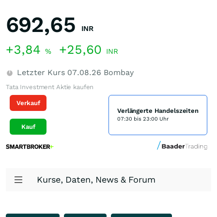
692,65
INR
+3,84
+25,60
%
INR
Letzter Kurs
07.08.26
Bombay
Tata Investment Aktie kaufen
Verkauf
Verlängerte Handelszeiten
07:30 bis 23:00 Uhr
Kauf
Kurse, Daten, News & Forum