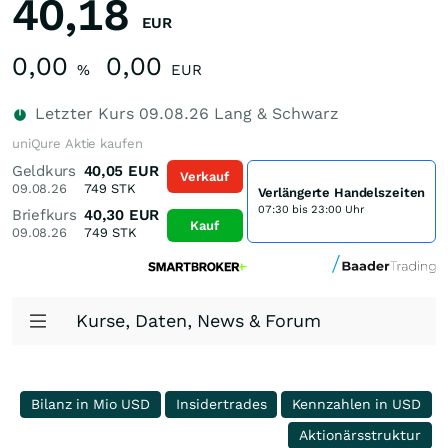
40,18
EUR
0,00
0,00
%
EUR
Letzter Kurs
09.08.26
Lang & Schwarz
uniQure Aktie kaufen
Geldkurs
40,05
EUR
Verkauf
09.08.26
749
STK
Verlängerte Handelszeiten
07:30 bis 23:00 Uhr
Briefkurs
40,30
EUR
Kauf
09.08.26
749
STK
Kurse, Daten, News & Forum
Bilanz in Mio USD
Insidertrades
Kennzahlen in USD
Aktionärsstruktur