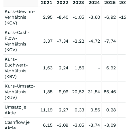
2021
2022
2023
2024
2025
202
Kurs-Gewinn-
Verhältnis
2,95
-8,40
-1,05
-3,60
-6,92
-12,
(KGV)
Kurs-Cash-
Flow-
3,37
-7,34
-2,22
-4,72
-7,74
Verhältnis
(KCV)
Kurs-
Buchwert-
1,63
2,24
1,56
-
6,92
Verhältnis
(KBV)
Kurs-Umsatz-
Verhältnis
1,85
9,99
20,52
31,54
85,46
(KUV)
Umsatz je
11,19
2,27
0,33
0,56
0,28
Aktie
Cashflow je
6,15
-3,09
-3,05
-3,74
-3,09
Aktie