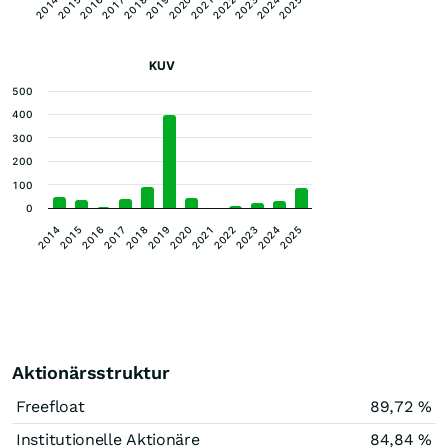
2014
2017
2020
2023
2016
2019
2022
2025
2015
2018
2021
2024
KUV
500
400
300
200
100
0
2014
2015
2016
2017
2018
2019
2020
2021
2022
2023
2024
2025
Aktionärsstruktur
Freefloat
89,72 %
Institutionelle Aktionäre
84,84 %