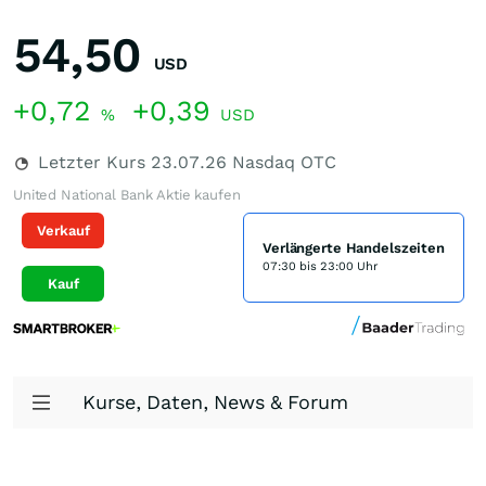
54,50
USD
+0,72
+0,39
%
USD
Letzter Kurs
23.07.26
Nasdaq OTC
United National Bank Aktie kaufen
Verkauf
Verlängerte Handelszeiten
07:30 bis 23:00 Uhr
Kauf
Kurse, Daten, News & Forum