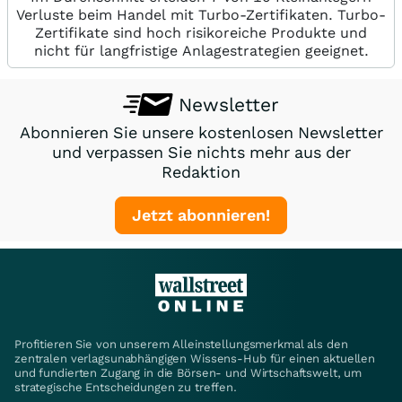
Verluste beim Handel mit Turbo-Zertifikaten. Turbo-
Zertifikate sind hoch risikoreiche Produkte und
nicht für langfristige Anlagestrategien geeignet.
Newsletter
Abonnieren Sie unsere kostenlosen Newsletter
und verpassen Sie nichts mehr aus der
Redaktion
Jetzt abonnieren!
Profitieren Sie von unserem Alleinstellungsmerkmal als den
zentralen verlagsunabhängigen Wissens-Hub für einen aktuellen
und fundierten Zugang in die Börsen- und Wirtschaftswelt, um
strategische Entscheidungen zu treffen.