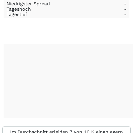
Niedrigster Spread
-
Tageshoch
-
Tagestief
-
Im Durchschnitt erleiden 7 von 10 Kleinanlegern