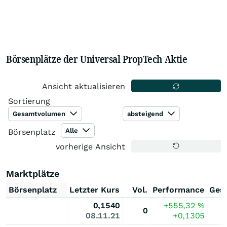
Börsenplätze der Universal PropTech Aktie
Ansicht aktualisieren
Sortierung
Gesamtvolumen
absteigend
Alle
Börsenplatz
vorherige Ansicht
Marktplätze
Börsenplatz
Letzter Kurs
Vol.
Performance
Ges
0,1540
+555,32
%
0
08.11.21
+0,1305