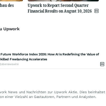
bau des
Upwork to Report Second Quarter
Financial Results on August 10, 2026
 zu Upwork
Future Workforce Index 2026: How AI is Redefining the Value of
killed Freelancing Accelerates
globenewswire
work News und Nachrichten zur Upwork Aktie. Dies beinhalte
n einer Vielzahl an Gastautoren, Partnern und Analysten.