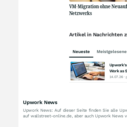
VM-Migration ohne Neuauf
Netzwerks
Artikel in Nachrichten
Neueste
Meistgelesene
Upwork's 
Work as S
14.07.26
· 
Upwork News
Upwork News: Auf dieser Seite finden Sie alle Up
auf wallstreet-online.de, aber auch Upwork News vo