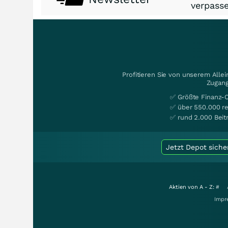
verpasse
Profitieren Sie von unserem Alle
Zugang
✅ Größte Finanz-
✅ über 550.000 re
✅ rund 2.000 Beit
Jetzt Depot siche
Aktien von A - Z:
#
Impr