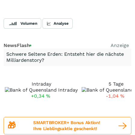
Volumen
Analyse
NewsFlash
Anzeige
Schwere Seltene Erden: Entsteht hier die nächste
Milliardenstory?
Intraday
5 Tage
+0,34
%
-1,04
%
SMARTBROKER+ Bonus Aktion!
🎁
Ihre Lieblingsaktie geschenkt!