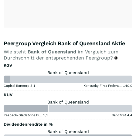
Peergroup Vergleich Bank of Queensland Aktie
Wie steht
Bank of Queensland
im Vergleich zum
Durchschnitt der entsprechenden Peergroup?
KGV
Bank of Queensland
Capital Bancorp
8,1
Kentucky First Federal Bancorp
140,0
KUV
Bank of Queensland
Peapack-Gladstone Financial
1,1
Bancfirst
4,4
Dividendenrendite in %
Bank of Queensland