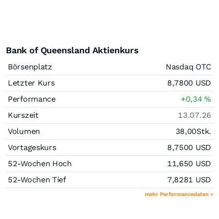
Bank of Queensland Aktienkurs
Börsenplatz
Nasdaq OTC
Letzter Kurs
8,7800
USD
Performance
+0,34
%
Kurszeit
13.07.26
Volumen
38,00
Stk.
Vortageskurs
8,7500
USD
52-Wochen Hoch
11,650
USD
52-Wochen Tief
7,8281
USD
mehr Performancedaten »