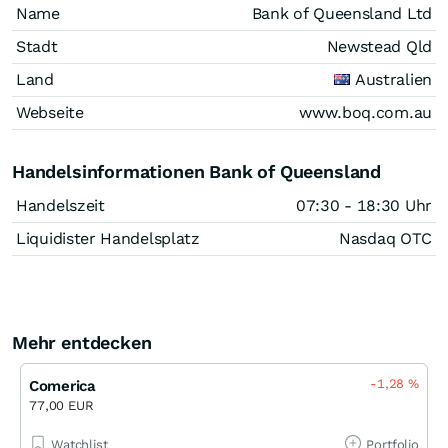
Name
Bank of Queensland Ltd
Stadt
Newstead Qld
Land
Australien
Webseite
www.boq.com.au
Handelsinformationen Bank of Queensland
Handelszeit
07:30 - 18:30 Uhr
Liquidister Handelsplatz
Nasdaq OTC
Mehr entdecken
-1,28
%
Comerica
77,00 EUR
Watchlist
Portfolio