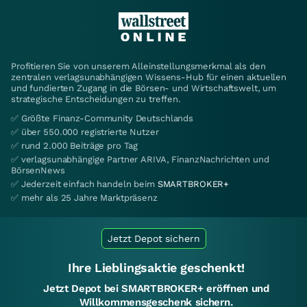
Profitieren Sie von unserem Alleinstellungsmerkmal als den
zentralen verlagsunabhängigen Wissens-Hub für einen aktuellen
und fundierten Zugang in die Börsen- und Wirtschaftswelt, um
strategische Entscheidungen zu treffen.
✅ Größte Finanz-Community Deutschlands
✅ über 550.000 registrierte Nutzer
✅ rund 2.000 Beiträge pro Tag
✅ verlagsunabhängige Partner ARIVA, FinanzNachrichten und
BörsenNews
✅ Jederzeit einfach handeln beim
SMARTBROKER+
✅ mehr als 25 Jahre Marktpräsenz
Jetzt Depot sichern
Ihre Lieblingsaktie geschenkt!
Jetzt Depot bei SMARTBROKER+ eröffnen und
Willkommensgeschenk sichern.