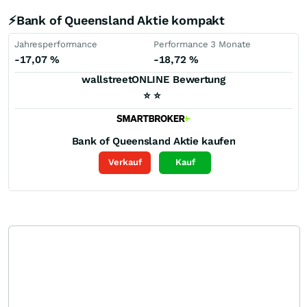
⚡Bank of Queensland Aktie kompakt
Jahresperformance
Performance 3 Monate
-17,07
%
-18,72
%
wallstreetONLINE Bewertung
⭐
⭐
Bank of Queensland
Aktie kaufen
Verkauf
Kauf