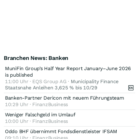
Branchen News: Banken
MuniFin Group’s Half Year Report January–June 2026
is published
11:00 Uhr · EQS Group AG ·
Municipality Finance
Staatsnahe Anleihen 3,625 % bis 10/29
Banken-Partner Dericon mit neuem Führungsteam
10:29 Uhr · FinanzBusiness
Weniger Falschgeld im Umlauf
10:00 Uhr · FinanzBusiness
Oddo BHF übernimmt Fondsdienstleister IFSAM
09:10 Uhr · FinanzBusiness