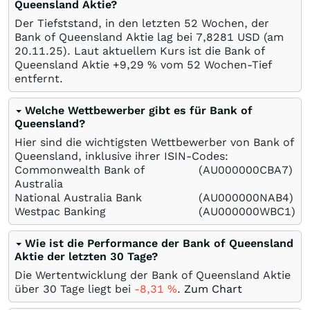
Queensland Aktie?
Der Tiefststand, in den letzten 52 Wochen, der
Bank of Queensland Aktie lag bei 7,8281
USD
(am
20.11.25
). Laut aktuellem Kurs ist die Bank of
Queensland Aktie +9,29
%
vom 52 Wochen-Tief
entfernt.
Welche Wettbewerber gibt es für Bank of
Queensland?
Hier sind die wichtigsten Wettbewerber von Bank of
Queensland, inklusive ihrer ISIN-Codes:
Commonwealth Bank of
(AU000000CBA7)
Australia
National Australia Bank
(AU000000NAB4)
Westpac Banking
(AU000000WBC1)
Wie ist die Performance der Bank of Queensland
Aktie der letzten 30 Tage?
Die Wertentwicklung der Bank of Queensland Aktie
über 30 Tage liegt bei
-8,31
%
.
Zum Chart