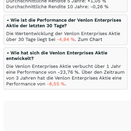
Durchschnittliche Rendite 5 Jahre: +1,05
%
Durchschnittliche Rendite 10 Jahre: -0,26
%
Wie ist die Performance der Venlon Enterprises
Aktie der letzten 30 Tage?
Die Wertentwicklung der Venlon Enterprises Aktie
über 30 Tage liegt bei
-4,94
%
.
Zum Chart
Wie hat sich die Venlon Enterprises Aktie
entwickelt?
Die Venlon Enterprises Aktie verbucht über 1 Jahr
eine Performance von -23,76
%
. Über den Zeitraum
von 3 Jahren hat die Venlon Enterprises Aktie eine
Performance von
-8,55
%
.