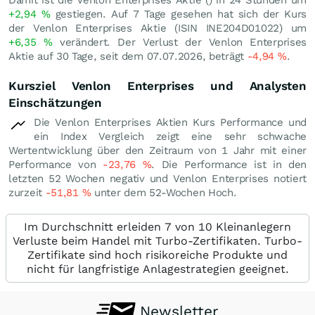
+2,94
%
gestiegen. Auf 7 Tage gesehen hat sich der Kurs
der Venlon Enterprises Aktie (ISIN INE204D01022) um
+6,35
%
verändert. Der Verlust der Venlon Enterprises
Aktie auf 30 Tage, seit dem 07.07.2026, beträgt
-4,94
%
.
Kursziel Venlon Enterprises und Analysten
Einschätzungen
Die Venlon Enterprises Aktien Kurs Performance und
ein Index Vergleich zeigt eine sehr schwache
Wertentwicklung über den Zeitraum von 1 Jahr mit einer
Performance von
-23,76
%
. Die Performance ist in den
letzten 52 Wochen negativ und Venlon Enterprises notiert
zurzeit
-51,81
%
unter dem 52-Wochen Hoch.
Im Durchschnitt erleiden 7 von 10 Kleinanlegern
Verluste beim Handel mit Turbo-Zertifikaten. Turbo-
Zertifikate sind hoch risikoreiche Produkte und
nicht für langfristige Anlagestrategien geeignet.
Newsletter