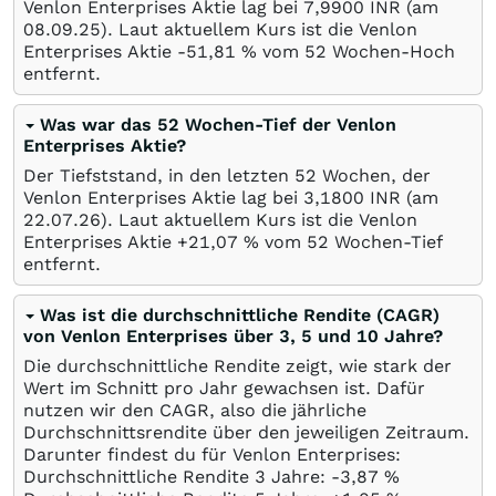
Venlon Enterprises Aktie lag bei 7,9900
INR
(am
08.09.25
). Laut aktuellem Kurs ist die Venlon
Enterprises Aktie -51,81
%
vom 52 Wochen-Hoch
entfernt.
Was war das 52 Wochen-Tief der Venlon
Enterprises Aktie?
Der Tiefststand, in den letzten 52 Wochen, der
Venlon Enterprises Aktie lag bei 3,1800
INR
(am
22.07.26
). Laut aktuellem Kurs ist die Venlon
Enterprises Aktie +21,07
%
vom 52 Wochen-Tief
entfernt.
Was ist die durchschnittliche Rendite (CAGR)
von Venlon Enterprises über 3, 5 und 10 Jahre?
Die durchschnittliche Rendite zeigt, wie stark der
Wert im Schnitt pro Jahr gewachsen ist. Dafür
nutzen wir den CAGR, also die jährliche
Durchschnittsrendite über den jeweiligen Zeitraum.
Darunter findest du für Venlon Enterprises:
Durchschnittliche Rendite 3 Jahre: -3,87
%