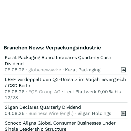
Branchen News: Verpackungsindustrie
Karat Packaging Board Increases Quarterly Cash
Dividend
05.08.26
· globenewswire ·
Karat Packaging
LEEF verdoppelt den Q2-Umsatz im Vorjahresvergleich
/ CSD Berlin
05.08.26
· EQS Group AG ·
Leef Blattwerk 9,00 % bis
12/28
Silgan Declares Quarterly Dividend
04.08.26
· Business Wire (engl.) ·
Silgan Holdings
Sonoco Aligns Global Consumer Businesses Under
Single Leadership Structure