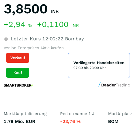
3,8500
INR
+2,94
+0,1100
%
INR
Letzter Kurs
12:02:22
Bombay
Venlon Enterprises Aktie kaufen
Verkauf
Verlängerte Handelszeiten
07:30 bis 23:00 Uhr
Kauf
Marktkapitalisierung
Performance 1 J
Martktplatz
1,78 Mio.
EUR
-23,76
%
BOM