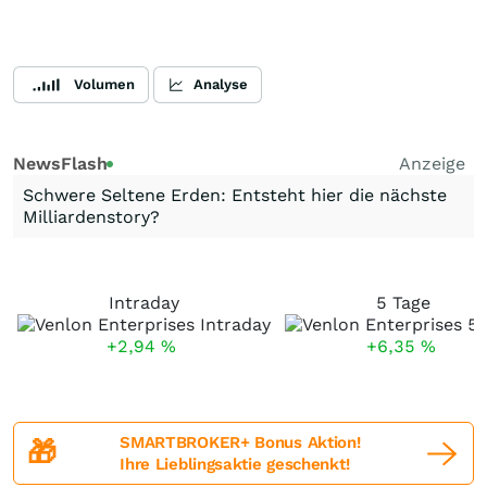
Volumen
Analyse
NewsFlash
Anzeige
Schwere Seltene Erden: Entsteht hier die nächste
Milliardenstory?
Intraday
5 Tage
+2,94
%
+6,35
%
SMARTBROKER+ Bonus Aktion!
🎁
Ihre Lieblingsaktie geschenkt!