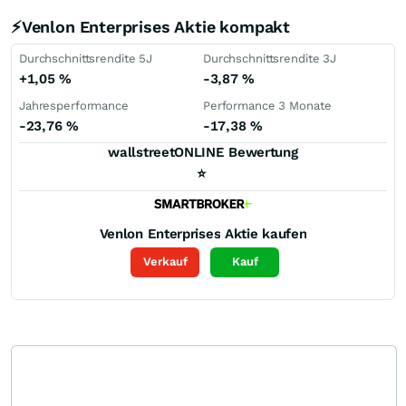
⚡Venlon Enterprises Aktie kompakt
Durchschnittsrendite 5J
Durchschnittsrendite 3J
+1,05
%
-3,87
%
Jahresperformance
Performance 3 Monate
-23,76
%
-17,38
%
wallstreetONLINE Bewertung
⭐
Venlon Enterprises
Aktie kaufen
Verkauf
Kauf