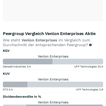
Peergroup Vergleich Venlon Enterprises Aktie
Wie steht
Venlon Enterprises
im Vergleich zum
Durchschnitt der entsprechenden Peergroup?
KGV
Venlon Enterprises
Deswell Industries
3,4
UFP Technologies
25,4
KUV
Venlon Enterprises
STO
0,4
UFP Technologies
2,9
Dividendenrendite in %
Venlon Enterprises