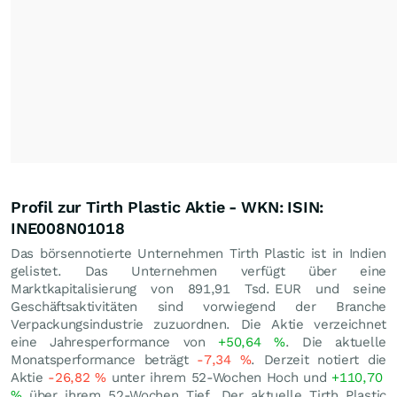
Profil zur Tirth Plastic Aktie - WKN: ISIN:
INE008N01018
Das börsennotierte Unternehmen Tirth Plastic ist in Indien
gelistet. Das Unternehmen verfügt über eine
Marktkapitalisierung von 891,91 Tsd.
EUR
und seine
Geschäftsaktivitäten sind vorwiegend der Branche
Verpackungsindustrie zuzuordnen. Die Aktie verzeichnet
eine Jahresperformance von
+50,64
%
. Die aktuelle
Monatsperformance beträgt
-7,34
%
. Derzeit notiert die
Aktie
-26,82
%
unter ihrem 52-Wochen Hoch und
+110,70
%
über ihrem 52-Wochen Tief. Der aktuelle Tirth Plastic