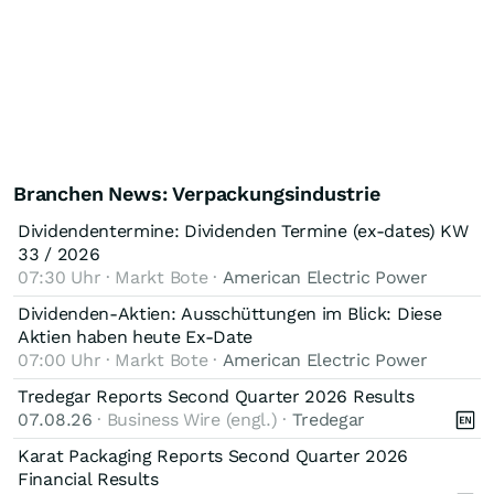
Branchen News: Verpackungsindustrie
Dividendentermine: Dividenden Termine (ex-dates) KW
33 / 2026
07:30 Uhr · Markt Bote ·
American Electric Power
Dividenden-Aktien: Ausschüttungen im Blick: Diese
Aktien haben heute Ex-Date
07:00 Uhr · Markt Bote ·
American Electric Power
Tredegar Reports Second Quarter 2026 Results
07.08.26
· Business Wire (engl.) ·
Tredegar
Karat Packaging Reports Second Quarter 2026
Financial Results