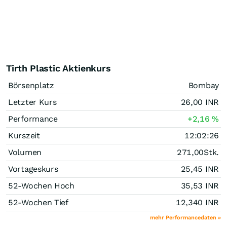
Tirth Plastic Aktienkurs
Börsenplatz
Bombay
Letzter Kurs
26,00
INR
Performance
+2,16
%
Kurszeit
12:02:26
Volumen
271,00
Stk.
Vortageskurs
25,45
INR
52-Wochen Hoch
35,53
INR
52-Wochen Tief
12,340
INR
mehr Performancedaten »