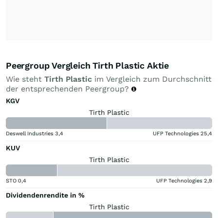
Peergroup Vergleich Tirth Plastic Aktie
Wie steht
Tirth Plastic
im Vergleich zum Durchschnitt
der entsprechenden Peergroup?
KGV
Tirth Plastic
Deswell Industries
3,4
UFP Technologies
25,4
KUV
Tirth Plastic
STO
0,4
UFP Technologies
2,9
Dividendenrendite in %
Tirth Plastic