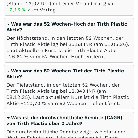
(Stand: 12:02 Uhr) mit einer Veränderung von
+2,16
%
zum Vortag.
Was war das 52 Wochen-Hoch der Tirth Plastic
Aktie?
Der Höchststand, in den letzten 52 Wochen, der
Tirth Plastic Aktie lag bei 35,53
INR
(am
01.06.26
).
Laut aktuellem Kurs ist die Tirth Plastic Aktie
-26,82
%
vom 52 Wochen-Hoch entfernt.
Was war das 52 Wochen-Tief der Tirth Plastic
Aktie?
Der Tiefststand, in den letzten 52 Wochen, der
Tirth Plastic Aktie lag bei 12,340
INR
(am
08.12.25
). Laut aktuellem Kurs ist die Tirth Plastic
Aktie +110,70
%
vom 52 Wochen-Tief entfernt.
Was ist die durchschnittliche Rendite (CAGR)
von Tirth Plastic über 3 Jahre?
Die durchschnittliche Rendite zeigt, wie stark der
Wert im Schnitt pro Jahr gewachsen ist. Dafür