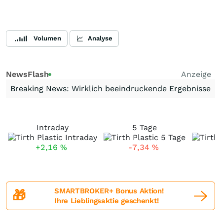
Volumen
Analyse
NewsFlash
Anzeige
Breaking News: Wirklich beeindruckende Ergebnisse
Intraday
5 Tage
+2,16
%
-7,34
%
SMARTBROKER+ Bonus Aktion!
🎁
Ihre Lieblingsaktie geschenkt!