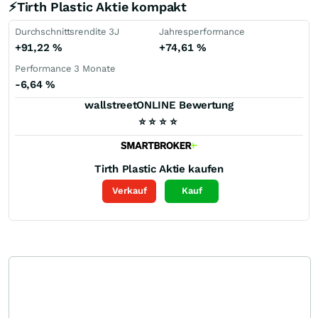
⚡Tirth Plastic Aktie kompakt
Durchschnittsrendite 3J
Jahresperformance
+91,22
%
+74,61
%
Performance 3 Monate
-6,64
%
wallstreetONLINE Bewertung
⭐
⭐
⭐
⭐
Tirth Plastic
Aktie kaufen
Verkauf
Kauf