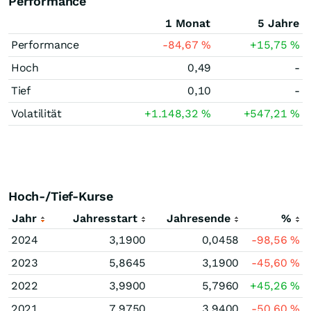
Performance
1 Monat
5 Jahre
Performance
-84,67
%
+15,75
%
Hoch
0,49
-
Tief
0,10
-
Volatilität
+1.148,32
%
+547,21
%
Hoch-/Tief-Kurse
Jahr
Jahresstart
Jahresende
%
2024
3,1900
0,0458
-98,56
%
2023
5,8645
3,1900
-45,60
%
2022
3,9900
5,7960
+45,26
%
2021
7,9750
3,9400
-50,60
%