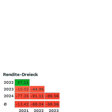
Rendite-Dreieck
2022
47.11
2023
-10.02
-44.96
2024
-77.35
-91.11
-98.56
Ø
-13.42
-68.04
-98.56
2021
2022
2023