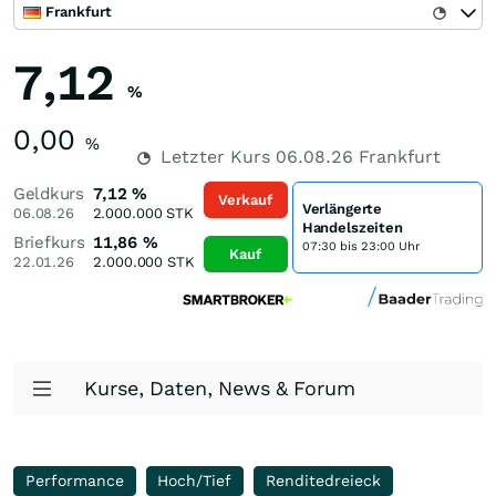
Frankfurt
7,12
%
0,00
%
Letzter Kurs
06.08.26
Frankfurt
Geldkurs
7,12
%
Verkauf
Verlängerte
06.08.26
2.000.000
STK
Handelszeiten
Briefkurs
11,86
%
07:30 bis 23:00 Uhr
Kauf
22.01.26
2.000.000
STK
Kurse, Daten, News & Forum
Performance
Hoch/Tief
Renditedreieck