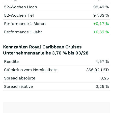
52-Wochen Hoch
99,42
%
52-Wochen Tief
97,63
%
Performance 1 Monat
+0,17
%
Performance 1 Jahr
+0,82
%
Kennzahlen Royal Caribbean Cruises
Unternehmensanleihe 3,70 % bis 03/28
Rendite
4,57
%
Stückzins vom Nominalbetr.
366,92
USD
Spread absolute
0,25
Spread relative
0,25
%