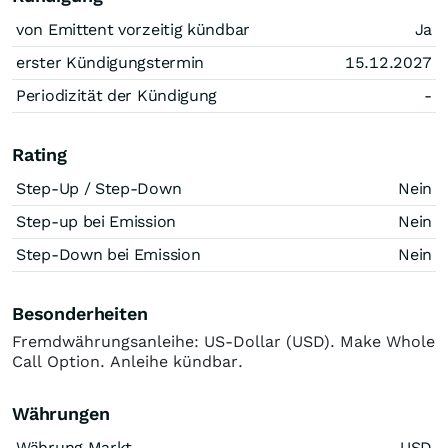
von Emittent vorzeitig kündbar
Ja
erster Kündigungstermin
15.12.2027
Periodizität der Kündigung
-
Rating
Step-Up / Step-Down
Nein
Step-up bei Emission
Nein
Step-Down bei Emission
Nein
Besonderheiten
Fremdwährungsanleihe: US-Dollar (USD). Make Whole
Call Option. Anleihe kündbar.
Währungen
Währung Markt
USD