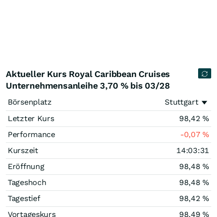
Aktueller Kurs Royal Caribbean Cruises
Unternehmensanleihe 3,70 % bis 03/28
Börsenplatz
Stuttgart
Letzter Kurs
98,42
%
Performance
-0,07
%
Kurszeit
14:03:31
Eröffnung
98,48
%
Tageshoch
98,48
%
Tagestief
98,42
%
Vortageskurs
98,49
%