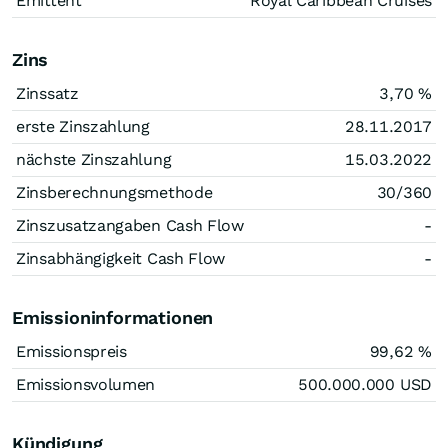
Emittent
Royal Caribbean Cruises
Zins
Zinssatz
3,70
%
erste Zinszahlung
28.11.2017
nächste Zinszahlung
15.03.2022
Zinsberechnungsmethode
30/360
Zinszusatzangaben Cash Flow
-
Zinsabhängigkeit Cash Flow
-
Emissioninformationen
Emissionspreis
99,62
%
Emissionsvolumen
500.000.000
USD
Kündigung