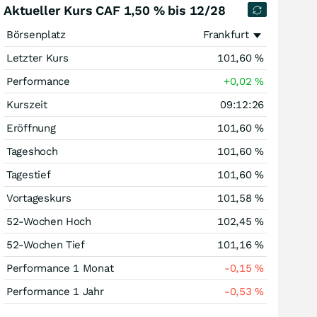
Aktueller Kurs CAF 1,50 % bis 12/28
Börsenplatz
Frankfurt
Letzter Kurs
101,60
%
Performance
+0,02
%
Kurszeit
09:12:26
Eröffnung
101,60
%
Tageshoch
101,60
%
Tagestief
101,60
%
Vortageskurs
101,58
%
52-Wochen Hoch
102,45
%
52-Wochen Tief
101,16
%
Performance 1 Monat
-0,15
%
Performance 1 Jahr
-0,53
%