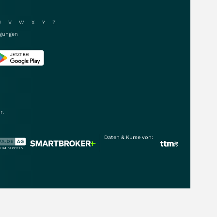
U
V
W
X
Y
Z
gungen
r.
Daten & Kurse von: