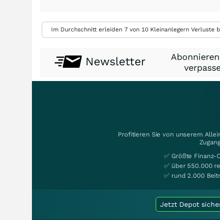
Im Durchschnitt erleiden 7 von 10 Kleinanlegern Verluste b
Abonnieren
Newsletter
verpasse
Profitieren Sie von unserem Alle
Zugang
✅ Größte Finanz-
✅ über 550.000 re
✅ rund 2.000 Beit
Jetzt Depot siche