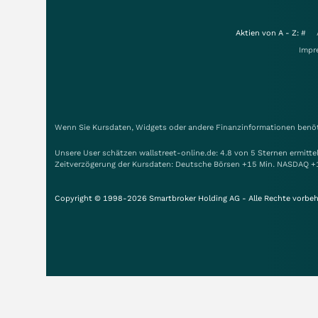
Aktien von A - Z:
#
Impr
Wenn Sie Kursdaten, Widgets oder andere Finanzinformationen benöti
Unsere User schätzen wallstreet-online.de: 4.8 von 5 Sternen ermitt
Zeitverzögerung der Kursdaten: Deutsche Börsen +15 Min. NASDAQ +
Copyright © 1998-2026 Smartbroker Holding AG - Alle Rechte vorbeh