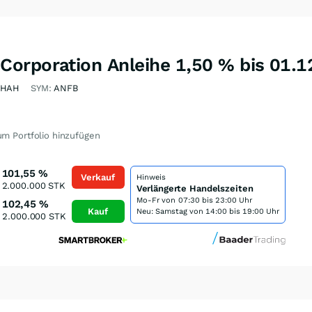
orporation Anleihe 1,50 % bis 01.1
VHAH
SYM:
ANFB
m Portfolio hinzufügen
101,55
%
Verkauf
Hinweis
2.000.000
STK
Verlängerte Handelszeiten
Mo-Fr von
07:30 bis 23:00 Uhr
102,45
%
Kauf
Neu: Samstag von 14:00 bis 19:00 Uhr
2.000.000
STK