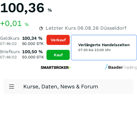
100,36
%
+0,01
%
Letzter Kurs
06.08.26
Düsseldorf
Geldkurs
100,34
%
Verkauf
07:46:02
50.000
STK
Verlängerte Handelszeiten
07:30 bis 23:00 Uhr
Briefkurs
100,50
%
Kauf
07:46:02
50.000
STK
Kurse, Daten, News & Forum