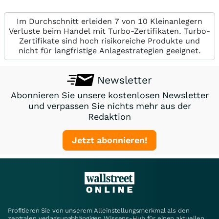
Im Durchschnitt erleiden 7 von 10 Kleinanlegern
Verluste beim Handel mit Turbo-Zertifikaten. Turbo-
Zertifikate sind hoch risikoreiche Produkte und
nicht für langfristige Anlagestrategien geeignet.
Newsletter
Abonnieren Sie unsere kostenlosen Newsletter
und verpassen Sie nichts mehr aus der
Redaktion
Jetzt abonnieren!
Profitieren Sie von unserem Alleinstellungsmerkmal als den
zentralen verlagsunabhängigen Wissens-Hub für einen aktuellen