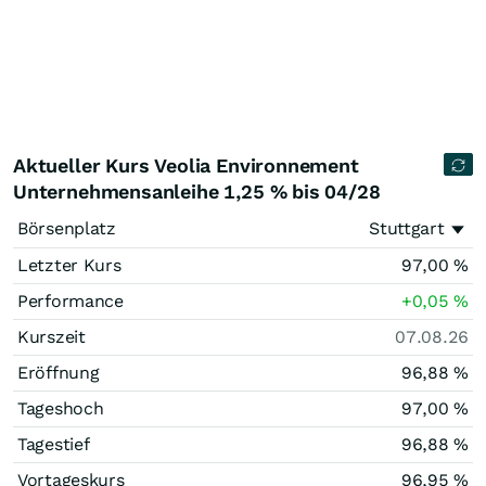
Aktueller Kurs Veolia Environnement
Unternehmensanleihe 1,25 % bis 04/28
Börsenplatz
Stuttgart
Letzter Kurs
97,00
%
Performance
+0,05
%
Kurszeit
07.08.26
Eröffnung
96,88
%
Tageshoch
97,00
%
Tagestief
96,88
%
Vortageskurs
96,95
%