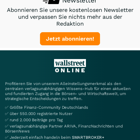
Newsletter
Abonnieren Sie unsere kostenlosen Newsletter
und verpassen Sie nichts mehr aus der
Redaktion
Jetzt abonnieren!
Profitieren Sie von unserem Alleinstellungsmerkmal als den
zentralen verlagsunabhängigen Wissens-Hub für einen aktuellen
und fundierten Zugang in die Börsen- und Wirtschaftswelt, um
strategische Entscheidungen zu treffen.
✅ Größte Finanz-Community Deutschlands
✅ über 550.000 registrierte Nutzer
✅ rund 2.000 Beiträge pro Tag
✅ verlagsunabhängige Partner ARIVA, FinanzNachrichten und
BörsenNews
✅ Jederzeit einfach handeln beim
SMARTBROKER+