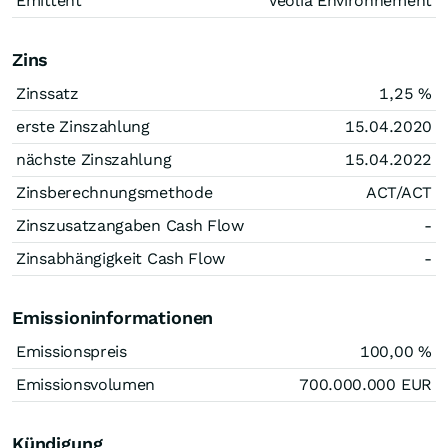
Emittent
Veolia Environnement
Zins
Zinssatz
1,25
%
erste Zinszahlung
15.04.2020
nächste Zinszahlung
15.04.2022
Zinsberechnungsmethode
ACT/ACT
Zinszusatzangaben Cash Flow
-
Zinsabhängigkeit Cash Flow
-
Emissioninformationen
Emissionspreis
100,00
%
Emissionsvolumen
700.000.000
EUR
Kündigung