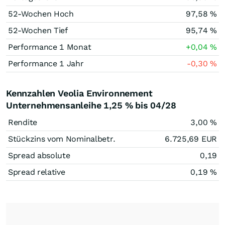
52-Wochen Hoch
97,58
%
52-Wochen Tief
95,74
%
Performance 1 Monat
+0,04
%
Performance 1 Jahr
-0,30
%
Kennzahlen Veolia Environnement
Unternehmensanleihe 1,25 % bis 04/28
Rendite
3,00
%
Stückzins vom Nominalbetr.
6.725,69
EUR
Spread absolute
0,19
Spread relative
0,19
%