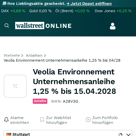
🎁 Ihre Lieblingsaktie geschenkt.
→ Jetzt Depot eröffnen
DAX
+0,69
%
Gold
0,00
%
Öl (Brent)
+0,02
%
Dow Jones
+0,25
%
Anleihen
Startseite
Veolia Environnement Unternehmensanleihe 1,25 % bis 04/28
Veolia Environnement
Unternehmensanleihe
1,25 % bis 15.04.2028
Anleihe
WKN:
A28V3G
Alarme
Zur Watchlist
Zum Portfolio
einrichten
hinzufügen
hinzufügen
Stuttgart