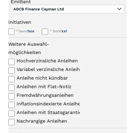
Emittent
ADCB Finance Cayman Ltd
Initiativen
Weitere Auswahl-
möglichkeiten
Hochverzinsliche Anleihen
Variabel verzinsliche Anleihen
Anleihe nicht kündbar
Anleihen mit Flat-Notiz
Fremdwährungsanleihen
Inflationsindexierte Anleihen
Anleihen mit Staatsgarantie
Nachrangige Anleihen