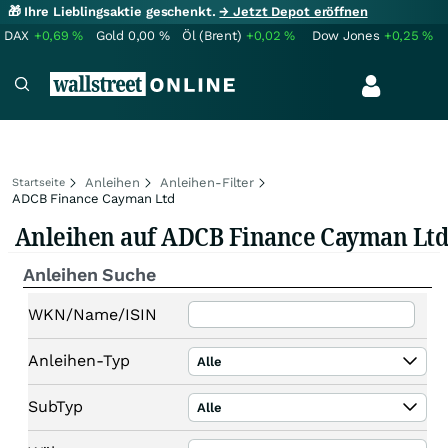
🎁 Ihre Lieblingsaktie geschenkt.
→ Jetzt Depot eröffnen
DAX
+0,69
%
Gold
0,00
%
Öl (Brent)
+0,02
%
Dow Jones
+0,25
%
Anleihen
Anleihen-Filter
Startseite
ADCB Finance Cayman Ltd
Anleihen auf ADCB Finance Cayman Lt
Anleihen Suche
WKN/Name/ISIN
Anleihen-Typ
Alle
SubTyp
Alle