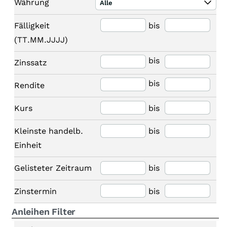
Währung
Alle
Fälligkeit
bis
(TT.MM.JJJJ)
bis
Zinssatz
bis
Rendite
Kurs
bis
Kleinste handelb.
bis
Einheit
Gelisteter Zeitraum
bis
Zinstermin
bis
Anleihen Filter