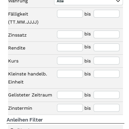
Währung
Alle
Fälligkeit
bis
(TT.MM.JJJJ)
bis
Zinssatz
bis
Rendite
Kurs
bis
Kleinste handelb.
bis
Einheit
Gelisteter Zeitraum
bis
Zinstermin
bis
Anleihen Filter