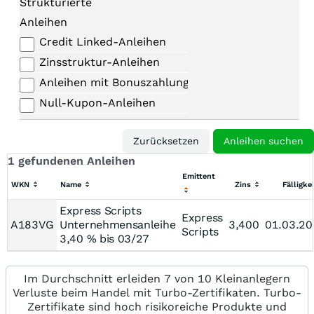
Strukturierte
Anleihen
Credit Linked-Anleihen
Zinsstruktur-Anleihen
Anleihen mit Bonuszahlungen
Null-Kupon-Anleihen
1 gefundenen Anleihen
Emittent
WKN
Name
Zins
Fälligkei
Express Scripts
Express
A183VG
Unternehmensanleihe
3,400
01.03.20
Scripts
3,40 % bis 03/27
Im Durchschnitt erleiden 7 von 10 Kleinanlegern
Verluste beim Handel mit Turbo-Zertifikaten. Turbo-
Zertifikate sind hoch risikoreiche Produkte und