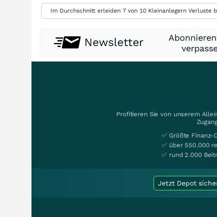
Im Durchschnitt erleiden 7 von 10 Kleinanlegern Verluste b
Abonnieren
Newsletter
verpasse
Profitieren Sie von unserem Alle
Zugang
✅ Größte Finanz-
✅ über 550.000 re
✅ rund 2.000 Beit
Jetzt Depot siche