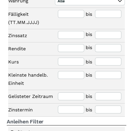
Währung
Alle
Fälligkeit
bis
(TT.MM.JJJJ)
bis
Zinssatz
bis
Rendite
Kurs
bis
Kleinste handelb.
bis
Einheit
Gelisteter Zeitraum
bis
Zinstermin
bis
Anleihen Filter