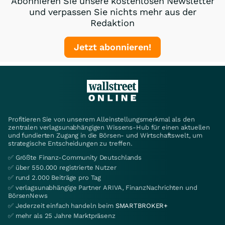
Abonnieren Sie unsere kostenlosen Newsletter
und verpassen Sie nichts mehr aus der
Redaktion
Jetzt abonnieren!
Profitieren Sie von unserem Alleinstellungsmerkmal als den
zentralen verlagsunabhängigen Wissens-Hub für einen aktuellen
und fundierten Zugang in die Börsen- und Wirtschaftswelt, um
strategische Entscheidungen zu treffen.
✅ Größte Finanz-Community Deutschlands
✅ über 550.000 registrierte Nutzer
✅ rund 2.000 Beiträge pro Tag
✅ verlagsunabhängige Partner ARIVA, FinanzNachrichten und
BörsenNews
✅ Jederzeit einfach handeln beim
SMARTBROKER+
✅ mehr als 25 Jahre Marktpräsenz