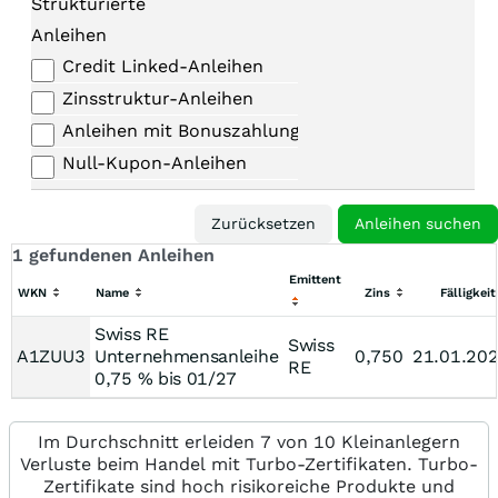
Strukturierte
Anleihen
Credit Linked-Anleihen
Zinsstruktur-Anleihen
Anleihen mit Bonuszahlungen
Null-Kupon-Anleihen
1 gefundenen Anleihen
Emittent
WKN
Name
Zins
Fälligkeit
Swiss RE
Swiss
A1ZUU3
Unternehmensanleihe
0,750
21.01.20
RE
0,75 % bis 01/27
Im Durchschnitt erleiden 7 von 10 Kleinanlegern
Verluste beim Handel mit Turbo-Zertifikaten. Turbo-
Zertifikate sind hoch risikoreiche Produkte und