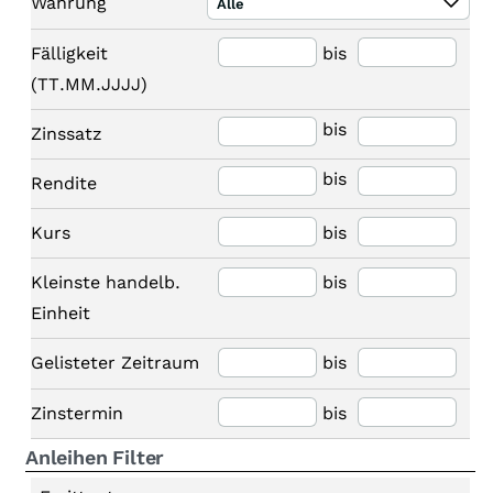
Währung
Alle
Fälligkeit
bis
(TT.MM.JJJJ)
bis
Zinssatz
bis
Rendite
Kurs
bis
Kleinste handelb.
bis
Einheit
Gelisteter Zeitraum
bis
Zinstermin
bis
Anleihen Filter