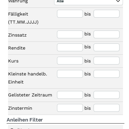
Währung
Alle
Fälligkeit
bis
(TT.MM.JJJJ)
bis
Zinssatz
bis
Rendite
Kurs
bis
Kleinste handelb.
bis
Einheit
Gelisteter Zeitraum
bis
Zinstermin
bis
Anleihen Filter