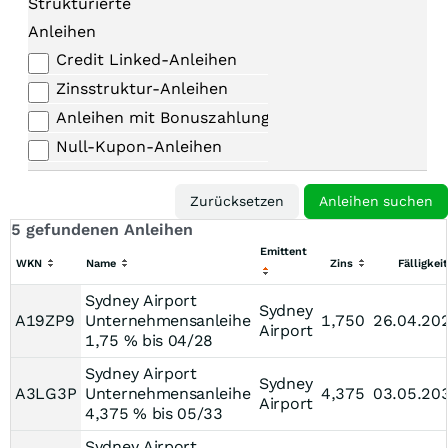
Strukturierte
Anleihen
Credit Linked-Anleihen
Zinsstruktur-Anleihen
Anleihen mit Bonuszahlungen
Null-Kupon-Anleihen
5 gefundenen Anleihen
Emittent
WKN
Name
Zins
Fälligkeit
Sydney Airport
Sydney
A19ZP9
Unternehmensanleihe
1,750
26.04.20
Airport
1,75 % bis 04/28
Sydney Airport
Sydney
A3LG3P
Unternehmensanleihe
4,375
03.05.20
Airport
4,375 % bis 05/33
Sydney Airport