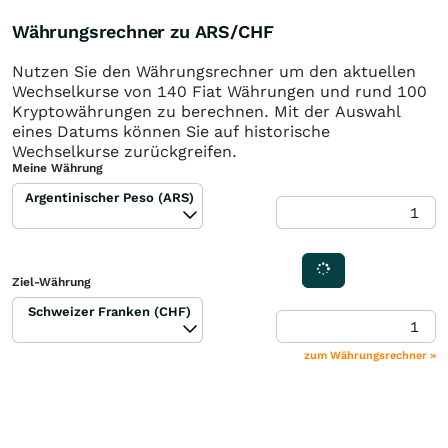
Währungsrechner zu ARS/CHF
Nutzen Sie den Währungsrechner um den aktuellen
Wechselkurse von 140 Fiat Währungen und rund 100
Kryptowährungen zu berechnen. Mit der Auswahl
eines Datums können Sie auf historische
Wechselkurse zurückgreifen.
Meine Währung
Argentinischer Peso (ARS)
Ziel-Währung
Schweizer Franken (CHF)
zum Währungsrechner »