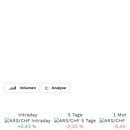
Volumen
Analyse
Intraday
5 Tage
1 Mona
+0,43
%
-0,20
%
-0,40