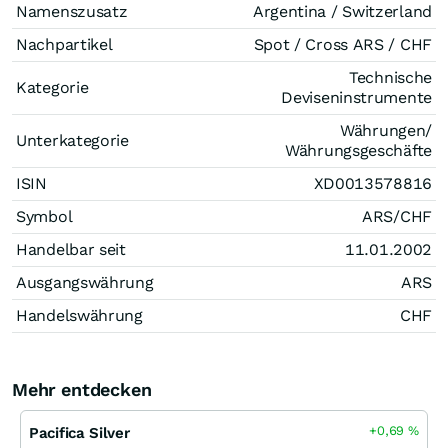
Namenszusatz
Argentina / Switzerland
Nachpartikel
Spot / Cross ARS / CHF
Technische
Kategorie
Deviseninstrumente
Währungen/
Unterkategorie
Währungsgeschäfte
ISIN
XD0013578816
Symbol
ARS/CHF
Handelbar seit
11.01.2002
Ausgangswährung
ARS
Handelswährung
CHF
Mehr entdecken
+0,69
%
Pacifica Silver