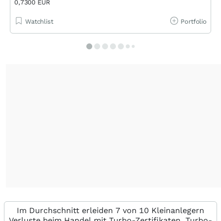
0,7300 EUR
Watchlist
Portfolio
Im Durchschnitt erleiden 7 von 10 Kleinanlegern
Verluste beim Handel mit Turbo-Zertifikaten. Turbo-