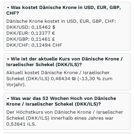
Was kostet Dänische Krone in USD, EUR, GBP,
CHF?
Dänische Krone kostet in USD, EUR, GBP, CHF:
DKK/USD: 0,15462
$
DKK/EUR: 0,13377
€
DKK/GBP: 0,11461
£
DKK/CHF: 0,12494
CHF
Wie ist der aktuelle Kurs von Dänische Krone /
Israelischer Schekel (DKK/ILS)?
Aktuell kostet Dänische Krone / Israelischer
Schekel (DKK/ILS) 0,46434
₪
(-13,30
%
zum
Vorjahr).
Was war das 52 Wochen Hoch von Dänische
Krone / Israelischer Schekel (DKK/ILS)?
Der Höchstkurs von Dänische Krone / Israelischer
Schekel (DKK/ILS) innerhalb eines Jahres war
0,53641
ILS
.