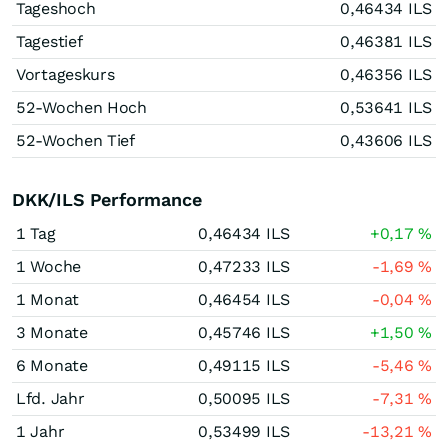
Tageshoch
0,46434
ILS
Tagestief
0,46381
ILS
Vortageskurs
0,46356
ILS
52-Wochen Hoch
0,53641
ILS
52-Wochen Tief
0,43606
ILS
DKK/ILS Performance
1 Tag
0,46434
ILS
+0,17
%
1 Woche
0,47233
ILS
-1,69
%
1 Monat
0,46454
ILS
-0,04
%
3 Monate
0,45746
ILS
+1,50
%
6 Monate
0,49115
ILS
-5,46
%
Lfd. Jahr
0,50095
ILS
-7,31
%
1 Jahr
0,53499
ILS
-13,21
%