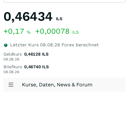
0,46434
ILS
+0,17
+0,00078
%
ILS
Letzter Kurs
08.08.26
Forex berechnet
Geldkurs
0,46128
ILS
08.08.26
Briefkurs
0,46740
ILS
08.08.26
Kurse, Daten, News & Forum