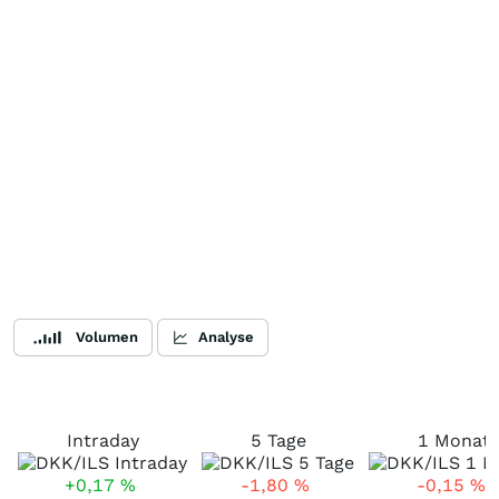
Volumen
Analyse
Intraday
5 Tage
1 Monat
+0,17
%
-1,80
%
-0,15
%