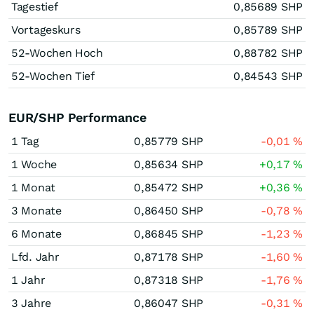
Tagestief
0,85689
SHP
Vortageskurs
0,85789
SHP
52-Wochen Hoch
0,88782
SHP
52-Wochen Tief
0,84543
SHP
EUR/SHP Performance
1 Tag
0,85779
SHP
-0,01
%
1 Woche
0,85634
SHP
+0,17
%
1 Monat
0,85472
SHP
+0,36
%
3 Monate
0,86450
SHP
-0,78
%
6 Monate
0,86845
SHP
-1,23
%
Lfd. Jahr
0,87178
SHP
-1,60
%
1 Jahr
0,87318
SHP
-1,76
%
3 Jahre
0,86047
SHP
-0,31
%