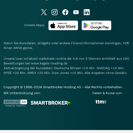
Unsere Apps:
Wenn Sie Kursdaten, Widgets oder andere Finanzinformationen benötigen, hilft
Ihnen
ARIVA
gerne.
Unsere User schätzen wallstreet-online.de: 4.8 von 5 Sternen ermittelt aus 285
Bewertungen bei www.kagels-trading.de
Zeitverzögerung der Kursdaten: Deutsche Börsen +15 Min. NASDAQ +15 Min.
NYSE +20 Min. AMEX +20 Min. Dow Jones +15 Min. Alle Angaben ohne Gewähr.
Copyright © 1998-2026 Smartbroker Holding AG - Alle Rechte vorbehalten.
Mit Unterstützung von:
Daten & Kurse von: