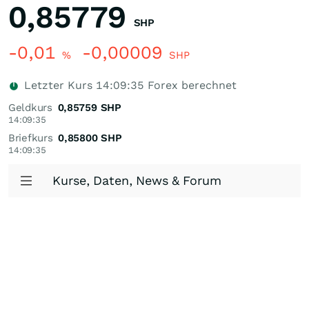
0,85779
SHP
-0,01
-0,00009
%
SHP
Letzter Kurs
14:09:35
Forex berechnet
Geldkurs
0,85759
SHP
14:09:35
Briefkurs
0,85800
SHP
14:09:35
Kurse, Daten, News & Forum