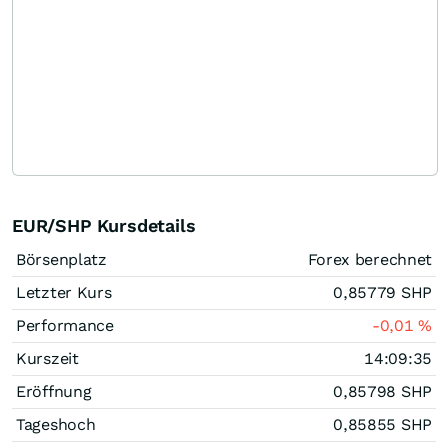
EUR/SHP Kursdetails
Börsenplatz
Forex berechnet
Letzter Kurs
0,85779
SHP
Performance
-0,01
%
Kurszeit
14:09:35
Eröffnung
0,85798
SHP
Tageshoch
0,85855
SHP