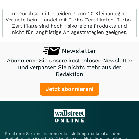
Im Durchschnitt erleiden 7 von 10 Kleinanlegern
Verluste beim Handel mit Turbo-Zertifikaten. Turbo-
Zertifikate sind hoch risikoreiche Produkte und
nicht für langfristige Anlagestrategien geeignet.
Newsletter
Abonnieren Sie unsere kostenlosen Newsletter
und verpassen Sie nichts mehr aus der
Redaktion
Jetzt abonnieren!
Profitieren Sie von unserem Alleinstellungsmerkmal als den
zentralen verlagsunabhängigen Wissens-Hub für einen aktuellen