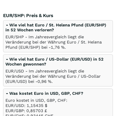
EUR/SHP: Preis & Kurs
Wie viel hat Euro / St. Helena Pfund (EUR/SHP)
in 52 Wochen verloren?
EUR/SHP - Im Jahresvergleich liegt die
Veränderung bei der Währung Euro / St. Helena
Pfund (EUR/SHP) bei -1,76
%
.
Wie viel hat Euro / US-Dollar (EUR/USD) in 52
Wochen gewonnen?
EUR/USD - Im Jahresvergleich liegt die
Veränderung bei der Währung Euro / US-Dollar
(EUR/USD) bei -0,96
%
.
Was kostet Euro in USD, GBP, CHF?
Euro kostet in USD, GBP, CHF:
EUR/USD: 1,15435
$
EUR/GBP: 0,85703
£
EUR/CHF: 0,93445
CHF