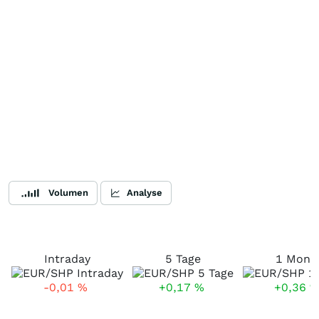
Volumen
Analyse
Intraday
5 Tage
1 Mona
-0,01
%
+0,17
%
+0,36