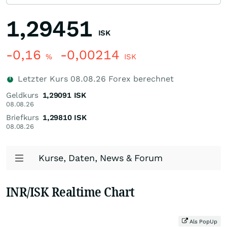
1,29451
ISK
-0,16
-0,00214
%
ISK
Letzter Kurs
08.08.26
Forex berechnet
Geldkurs
1,29091
ISK
08.08.26
Briefkurs
1,29810
ISK
08.08.26
Kurse, Daten, News & Forum
INR/ISK Realtime Chart
Als PopUp