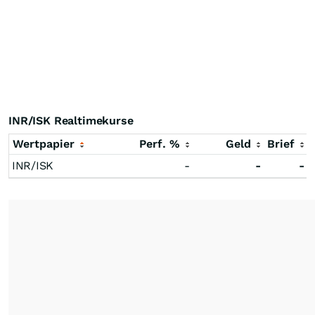
INR/ISK Realtimekurse
Wertpapier
Perf. %
Geld
Brief
INR/ISK
-
-
-