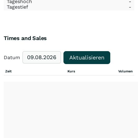
Tageshoch
-
Tagestief
-
Times and Sales
Aktualisieren
Datum
Zeit
Kurs
Volumen