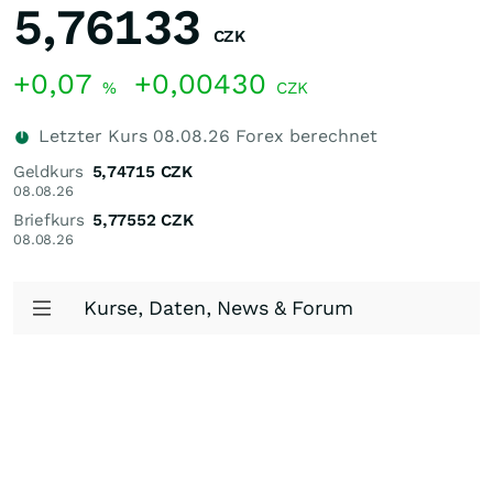
5,76133
CZK
+0,07
+0,00430
%
CZK
Letzter Kurs
08.08.26
Forex berechnet
Geldkurs
5,74715
CZK
08.08.26
Briefkurs
5,77552
CZK
08.08.26
Kurse, Daten, News & Forum